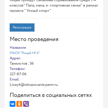
лицея пройдут семейные соревнования среди 1-4
классов" Папа, мама, я- спортивная семья" в рамках
проекта " Умный спорт"
Регистрация
Место проведения
Название:
МАОУ "Лицей № 4"
Адрес:
Танкистов , 56
Телефон:
227-87-06
Email:
Licey4@obrazovanie.perm.ru
Поделиться в социальных сетях