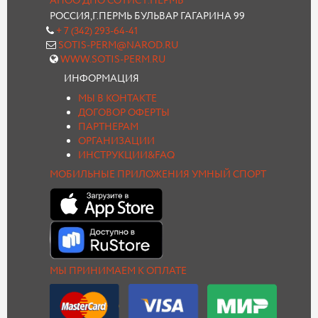
АНОО ДПО СОТИС Г.ПЕРМЬ
РОССИЯ,Г.ПЕРМЬ БУЛЬВАР ГАГАРИНА 99
+ 7 (342) 293-64-41
SOTIS-PERM@NAROD.RU
WWW.SOTIS-PERM.RU
ИНФОРМАЦИЯ
МЫ В КОНТАКТЕ
ДОГОВОР ОФЕРТЫ
ПАРТНЕРАМ
ОРГАНИЗАЦИИ
ИНСТРУКЦИИ&FAQ
МОБИЛЬНЫЕ ПРИЛОЖЕНИЯ УМНЫЙ СПОРТ
МЫ ПРИНИМАЕМ К ОПЛАТЕ