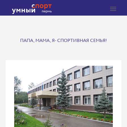
Toggle
navigat
ПАПА, МАМА, Я- СПОРТИВНАЯ СЕМЬЯ!