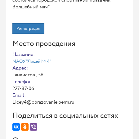
состоялся городской спортивный праздник "
Волшебный мяч"
Регистрация
Место проведения
Название:
МАОУ "Лицей № 4"
Адрес:
Танкистов , 56
Телефон:
227-87-06
Email:
Licey4@obrazovanie.perm.ru
Поделиться в социальных сетях