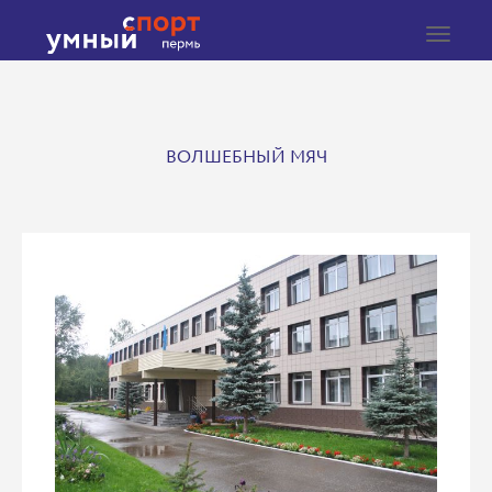
Toggle
navigat
ВОЛШЕБНЫЙ МЯЧ