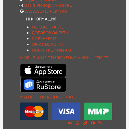
+ 7 (342) 293-64-41
SOTIS-PERM@NAROD.RU
WWW.SOTIS-PERM.RU
ИНФОРМАЦИЯ
МЫ В КОНТАКТЕ
ДОГОВОР ОФЕРТЫ
ПАРТНЕРАМ
ОРГАНИЗАЦИИ
ИНСТРУКЦИИ&FAQ
МОБИЛЬНЫЕ ПРИЛОЖЕНИЯ УМНЫЙ СПОРТ
МЫ ПРИНИМАЕМ К ОПЛАТЕ