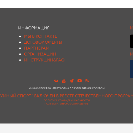
ИНФОРМАЦИЯ
М
МЫ В КОНТАКТЕ
ДОГОВОР ОФЕРТЫ
ПАРТНЕРАМ
ОРГАНИЗАЦИИ
М
ИНСТРУКЦИИ&FAQ
УМНЫЙ-СПОРТ.РФ - ПЛАТФОРМА ДЛЯ УПРАВЛЕНИЯ СПОРТОМ
"УМНЫЙ СПОРТ " ВКЛЮЧЕН В РЕЕСТР ОТЕЧЕСТВЕННОГО ПРОГР
ПОЛИТИКА КОНФИДЕНЦИАЛЬНОСТИ
ПОЛЬЗОВАТЕЛЬСКОЕ СОГЛАШЕНИЕ