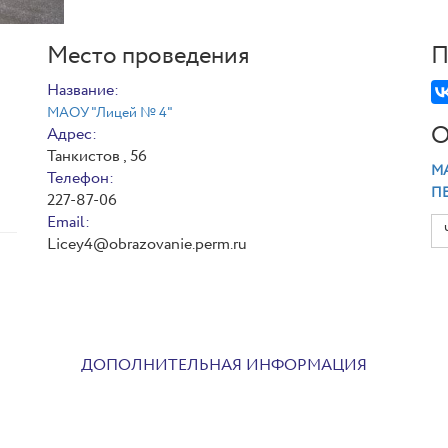
Место проведения
П
Название:
МАОУ "Лицей № 4"
О
Адрес:
Танкистов , 56
МА
Телефон:
П
227-87-06
Email:
Licey4@obrazovanie.perm.ru
ДОПОЛНИТЕЛЬНАЯ ИНФОРМАЦИЯ