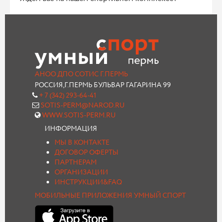
АНОО ДПО СОТИС Г.ПЕРМЬ
РОССИЯ,Г.ПЕРМЬ БУЛЬВАР ГАГАРИНА 99
+ 7 (342) 293-64-41
SOTIS-PERM@NAROD.RU
WWW.SOTIS-PERM.RU
ИНФОРМАЦИЯ
МЫ В КОНТАКТЕ
ДОГОВОР ОФЕРТЫ
ПАРТНЕРАМ
ОРГАНИЗАЦИИ
ИНСТРУКЦИИ&FAQ
МОБИЛЬНЫЕ ПРИЛОЖЕНИЯ УМНЫЙ СПОРТ