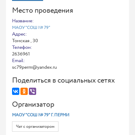
Место проведения
Название:
МАОУ "СОШ № 79"
Адрес:
Томская , 30
Телефон:
2636961
Email:
sc79perm@yandex.ru
Поделиться в социальных сетях
Организатор
МАОУ "СОШ № 79" Г. ПЕРМИ
Чат с организатором