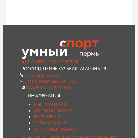
АНОО ДПО СОТИС Г.ПЕРМЬ
РОССИЯ,Г.ПЕРМЬ БУЛЬВАР ГАГАРИНА 99
+ 7 (342) 293-64-41
SOTIS-PERM@NAROD.RU
WWW.SOTIS-PERM.RU
ИНФОРМАЦИЯ
МЫ В КОНТАКТЕ
ДОГОВОР ОФЕРТЫ
ПАРТНЕРАМ
ОРГАНИЗАЦИИ
ИНСТРУКЦИИ&FAQ
МОБИЛЬНЫЕ ПРИЛОЖЕНИЯ УМНЫЙ СПОРТ