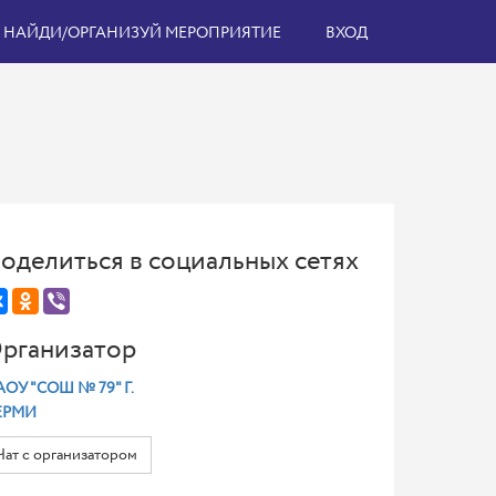
НАЙДИ/ОРГАНИЗУЙ МЕРОПРИЯТИЕ
ВХОД
оделиться в социальных сетях
рганизатор
ОУ "СОШ № 79" Г.
ЕРМИ
Чат с организатором