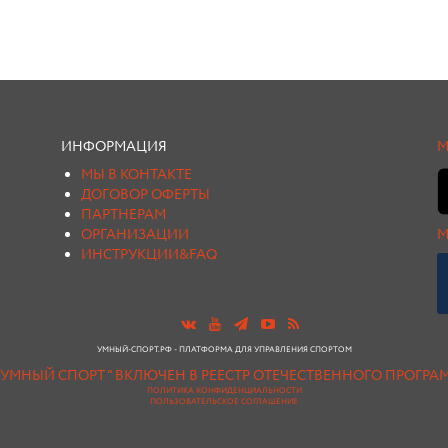
ИНФОРМАЦИЯ
М
МЫ В КОНТАКТЕ
ДОГОВОР ОФЕРТЫ
ПАРТНЕРАМ
ОРГАНИЗАЦИИ
М
ИНСТРУКЦИИ&FAQ
УМНЫЙ-СПОРТ.РФ - ПЛАТФОРМА ДЛЯ УПРАВЛЕНИЯ СПОРТОМ
"УМНЫЙ СПОРТ " ВКЛЮЧЕН В РЕЕСТР ОТЕЧЕСТВЕННОГО ПРОГР
ПОЛИТИКА КОНФИДЕНЦИАЛЬНОСТИ
ПОЛЬЗОВАТЕЛЬСКОЕ СОГЛАШЕНИЕ