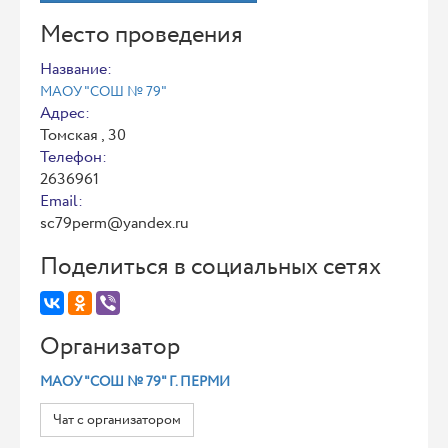
Место проведения
Название:
МАОУ "СОШ № 79"
Адрес:
Томская , 30
Телефон:
2636961
Email:
sc79perm@yandex.ru
Поделиться в социальных сетях
Организатор
МАОУ "СОШ № 79" Г. ПЕРМИ
Чат с организатором