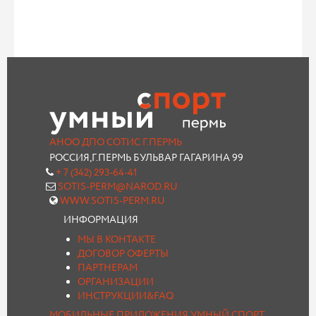
АНОО ДПО СОТИС Г.ПЕРМЬ
РОССИЯ,Г.ПЕРМЬ БУЛЬВАР ГАГАРИНА 99
+ 7 (342) 293-64-41
SOTIS-PERM@NAROD.RU
WWW.SOTIS-PERM.RU
ИНФОРМАЦИЯ
МЫ В КОНТАКТЕ
ДОГОВОР ОФЕРТЫ
ПАРТНЕРАМ
ОРГАНИЗАЦИИ
ИНСТРУКЦИИ&FAQ
МОБИЛЬНЫЕ ПРИЛОЖЕНИЯ УМНЫЙ СПОРТ