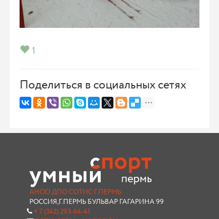
1
Поделиться в социальных сетях
АНОО ДПО СОТИС Г.ПЕРМЬ
РОССИЯ,Г.ПЕРМЬ БУЛЬВАР ГАГАРИНА 99
+ 7 (342) 293-64-41