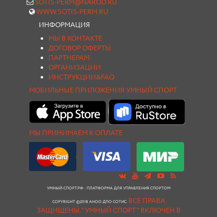
SOTIS-PERM@NAROD.RU
WWW.SOTIS-PERM.RU
ИНФОРМАЦИЯ
МЫ В КОНТАКТЕ
ДОГОВОР ОФЕРТЫ
ПАРТНЕРАМ
ОРГАНИЗАЦИИ
ИНСТРУКЦИИ&FAQ
МОБИЛЬНЫЕ ПРИЛОЖЕНИЯ УМНЫЙ СПОРТ
МЫ ПРИНИМАЕМ К ОПЛАТЕ
УМНЫЙ-СПОРТ.РФ - ПЛАТФОРМА ДЛЯ УПРАВЛЕНИЯ СПОРТОМ
ВСЕ ПРАВА
COPYRIGHT ©2018 АНОО ДПО СОТИС.
ЗАЩИЩЕНЫ.
"УМНЫЙ СПОРТ " ВКЛЮЧЕН В