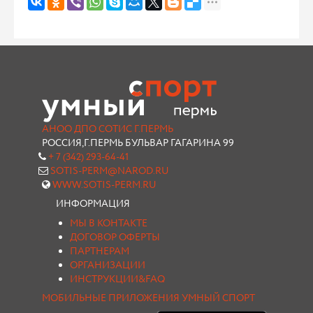
АНОО ДПО СОТИС Г.ПЕРМЬ
РОССИЯ,Г.ПЕРМЬ БУЛЬВАР ГАГАРИНА 99
+ 7 (342) 293-64-41
SOTIS-PERM@NAROD.RU
WWW.SOTIS-PERM.RU
ИНФОРМАЦИЯ
МЫ В КОНТАКТЕ
ДОГОВОР ОФЕРТЫ
ПАРТНЕРАМ
ОРГАНИЗАЦИИ
ИНСТРУКЦИИ&FAQ
МОБИЛЬНЫЕ ПРИЛОЖЕНИЯ УМНЫЙ СПОРТ