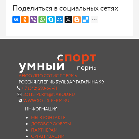
Поделиться в социальных сетях
АНОО ДПО СОТИС Г.ПЕРМЬ
РОССИЯ,Г.ПЕРМЬ БУЛЬВАР ГАГАРИНА 99
+ 7 (342) 293-64-41
SOTIS-PERM@NAROD.RU
WWW.SOTIS-PERM.RU
ИНФОРМАЦИЯ
МЫ В КОНТАКТЕ
ДОГОВОР ОФЕРТЫ
ПАРТНЕРАМ
ОРГАНИЗАЦИИ