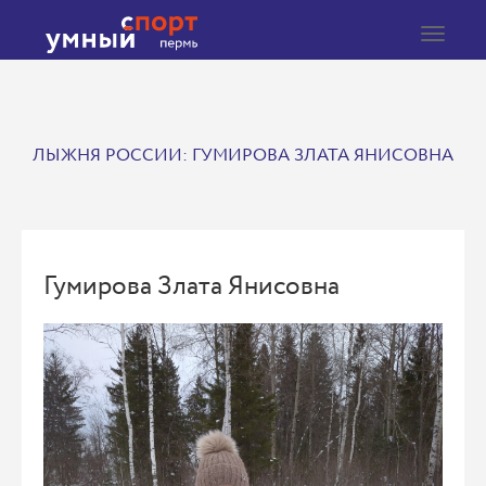
Toggle
navigat
ЛЫЖНЯ РОССИИ: ГУМИРОВА ЗЛАТА ЯНИСОВНА
Гумирова Злата Янисовна