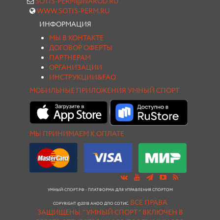
SOTIS-PERM@NAROD.RU
WWW.SOTIS-PERM.RU
ИНФОРМАЦИЯ
МЫ В КОНТАКТЕ
ДОГОВОР ОФЕРТЫ
ПАРТНЕРАМ
ОРГАНИЗАЦИИ
ИНСТРУКЦИИ&FAQ
МОБИЛЬНЫЕ ПРИЛОЖЕНИЯ УМНЫЙ СПОРТ
МЫ ПРИНИМАЕМ К ОПЛАТЕ
УМНЫЙ-СПОРТ.РФ - ПЛАТФОРМА ДЛЯ УПРАВЛЕНИЯ СПОРТОМ
ВСЕ ПРАВА
COPYRIGHT ©2018 АНОО ДПО СОТИС.
ЗАЩИЩЕНЫ.
"УМНЫЙ СПОРТ " ВКЛЮЧЕН В