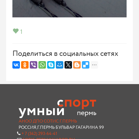
1
Поделиться в социальных сетях
АНОО ДПО СОТИС Г.ПЕРМЬ
РОССИЯ,Г.ПЕРМЬ БУЛЬВАР ГАГАРИНА 99
+ 7 (342) 293-64-41