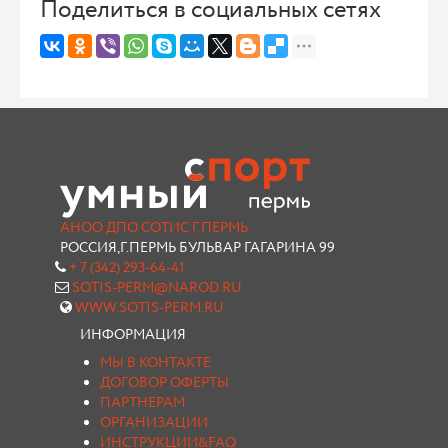
Поделиться в социальных сетях
АНОО ДПО СОТИС Г.ПЕРМЬ
РОССИЯ,Г.ПЕРМЬ БУЛЬВАР ГАГАРИНА 99
+ 7 (342) 293-64-41
SOTIS-PERM@NAROD.RU
WWW.SOTIS-PERM.RU
ИНФОРМАЦИЯ
МЫ В КОНТАКТЕ
ДОГОВОР ОФЕРТЫ
ПАРТНЕРАМ
ОРГАНИЗАЦИИ
ИНСТРУКЦИИ&FAQ