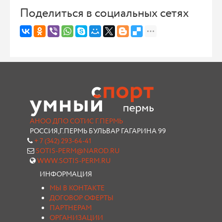
Поделиться в социальных сетях
АНОО ДПО СОТИС Г.ПЕРМЬ
РОССИЯ,Г.ПЕРМЬ БУЛЬВАР ГАГАРИНА 99
+ 7 (342) 293-64-41
SOTIS-PERM@NAROD.RU
WWW.SOTIS-PERM.RU
ИНФОРМАЦИЯ
МЫ В КОНТАКТЕ
ДОГОВОР ОФЕРТЫ
ПАРТНЕРАМ
ОРГАНИЗАЦИИ