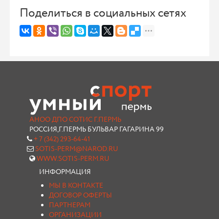
Поделиться в социальных сетях
АНОО ДПО СОТИС Г.ПЕРМЬ
РОССИЯ,Г.ПЕРМЬ БУЛЬВАР ГАГАРИНА 99
+ 7 (342) 293-64-41
SOTIS-PERM@NAROD.RU
WWW.SOTIS-PERM.RU
ИНФОРМАЦИЯ
МЫ В КОНТАКТЕ
ДОГОВОР ОФЕРТЫ
ПАРТНЕРАМ
ОРГАНИЗАЦИИ