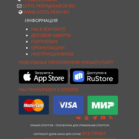
+ 7 (342) 293-64-41
SOTIS-PERM@NAROD.RU
WWW.SOTIS-PERM.RU
ИНФОРМАЦИЯ
МЫ В КОНТАКТЕ
ДОГОВОР ОФЕРТЫ
ПАРТНЕРАМ
ОРГАНИЗАЦИИ
ИНСТРУКЦИИ&FAQ
МОБИЛЬНЫЕ ПРИЛОЖЕНИЯ УМНЫЙ СПОРТ
МЫ ПРИНИМАЕМ К ОПЛАТЕ
УМНЫЙ-СПОРТ.РФ - ПЛАТФОРМА ДЛЯ УПРАВЛЕНИЯ СПОРТОМ
ВСЕ ПРАВА
COPYRIGHT ©2018 АНОО ДПО СОТИС.