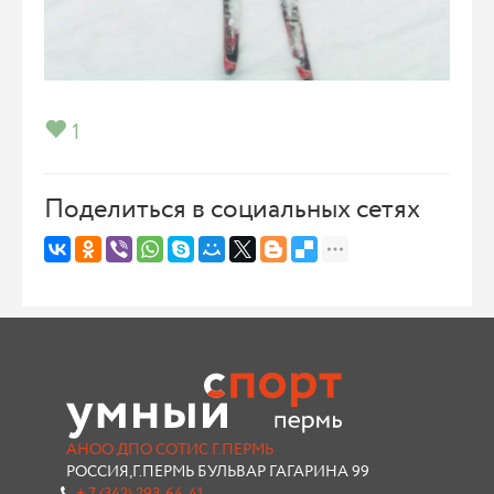
1
Поделиться в социальных сетях
АНОО ДПО СОТИС Г.ПЕРМЬ
РОССИЯ,Г.ПЕРМЬ БУЛЬВАР ГАГАРИНА 99