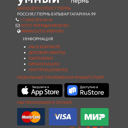
АНОО ДПО СОТИС Г.ПЕРМЬ
РОССИЯ,Г.ПЕРМЬ БУЛЬВАР ГАГАРИНА 99
+ 7 (342) 293-64-41
SOTIS-PERM@NAROD.RU
WWW.SOTIS-PERM.RU
ИНФОРМАЦИЯ
МЫ В КОНТАКТЕ
ДОГОВОР ОФЕРТЫ
ПАРТНЕРАМ
ОРГАНИЗАЦИИ
ИНСТРУКЦИИ&FAQ
МОБИЛЬНЫЕ ПРИЛОЖЕНИЯ УМНЫЙ СПОРТ
МЫ ПРИНИМАЕМ К ОПЛАТЕ