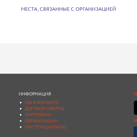
МЕСТА, СВЯЗАННЫЕ С ОРГАНИЗАЦИЕЙ
ИНФОРМАЦИЯ
М
МЫ В КОНТАКТЕ
ДОГОВОР ОФЕРТЫ
ПАРТНЕРАМ
ОРГАНИЗАЦИИ
М
ИНСТРУКЦИИ&FAQ