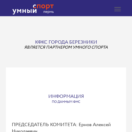
Toggle
navigat
КФКС ГОРОДА БЕРЕЗНИКИ
ЯВЛЯЕТСЯ ПАРТНЕРОМ УМНОГО СПОРТА
ИНФОРМАЦИЯ
ПО ДАННЫМ ФНС
ПРЕДСЕДАТЕЛЬ КОМИТЕТА: Ернов Алексей
Николаевич