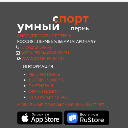
АНОО ДПО СОТИС Г.ПЕРМЬ
РОССИЯ,Г.ПЕРМЬ БУЛЬВАР ГАГАРИНА 99
+ 7 (342) 293-64-41
SOTIS-PERM@NAROD.RU
WWW.SOTIS-PERM.RU
ИНФОРМАЦИЯ
МЫ В КОНТАКТЕ
ДОГОВОР ОФЕРТЫ
ПАРТНЕРАМ
ОРГАНИЗАЦИИ
ИНСТРУКЦИИ&FAQ
МОБИЛЬНЫЕ ПРИЛОЖЕНИЯ УМНЫЙ СПОРТ