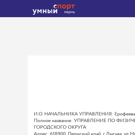
И.О. НАЧАЛЬНИКА УПРАВЛЕНИЯ: Ерофеева 
Полное название: УПРАВЛЕНИЕ ПО ФИ
ГОРОДСКОГО ОКРУГА
Адрес: 618900, Пермский край, г Лысьва, ул Ми