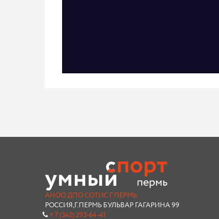
АНОО ДПО СОТИС Г.ПЕРМЬ
РОССИЯ,Г.ПЕРМЬ БУЛЬВАР ГАГАРИНА 99
+ 7 (342) 293-64-41