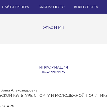
НАЙТИ ТРЕНЕРА
ВЫБЕРИ МЕСТО
ВИДЫ СПОРТА
УФКС И МП
ИНФОРМАЦИЯ
ПО ДАННЫМ ФНС
Анна Александровна
ЗИЧЕСКОЙ КУЛЬТУРЕ, СПОРТУ И МОЛОДЕЖНОЙ ПОЛИТ
ра, д 26