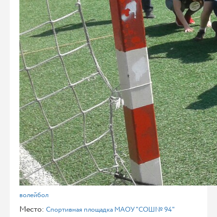
волейбол
Место:
Спортивная площадка МАОУ "СОШ№ 94"