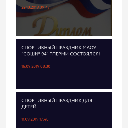
22.10.2019 09:47
СПОРТИВНЫЙ ПРАЗДНИК МАОУ
"СОШ№ 94" Г.ПЕРМИ СОСТОЯЛСЯ!
16.09.2019 08:30
СПОРТИВНЫЙ ПРАЗДНИК ДЛЯ
ДЕТЕЙ
11.09.2019 17:40