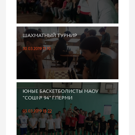
ШАХМАТНЫЙ ТУРНИР
30.03.2019 11:10
ЮНЫЕ БАСКЕТБОЛИСТЫ МАОУ
"СОШ№ 94" Г.ПЕРМИ
05.03.2019 15:22