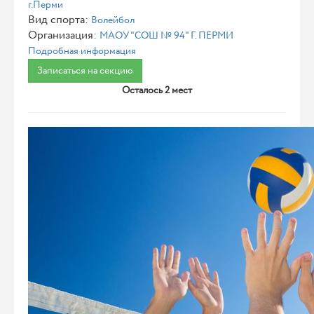
г.Перми
Вид спорта:
Волейбол
Организация:
МАОУ "СОШ № 94" Г. ПЕРМИ
Подробная информация
Записаться на секцию
Осталось 2 мест