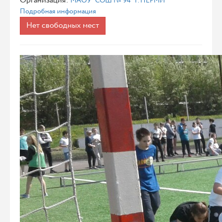
Организация:
МАОУ "СОШ № 94" Г. ПЕРМИ
Подробная информация
Нет свободных мест