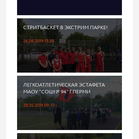
СТРИТБАСКЕТ В ЭКСТРИМ ПАРКЕ!
26.06.2019 13:20
ЛЕГКОАТЛЕТИЧЕСКАЯ ЭСТАФЕТА
МАОУ "СОШ№ 94" Г.ПЕРМИ
28.05.2019 09:33