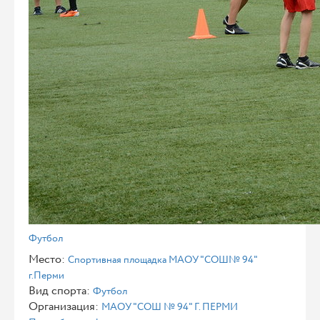
Футбол
Место:
Спортивная площадка МАОУ "СОШ№ 94"
г.Перми
Вид спорта:
Футбол
Организация:
МАОУ "СОШ № 94" Г. ПЕРМИ