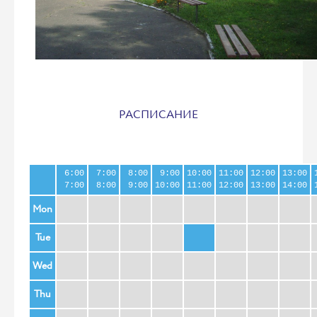
РАСПИСАНИЕ
6:00
7:00
8:00
9:00
10:00
11:00
12:00
13:00
7:00
8:00
9:00
10:00
11:00
12:00
13:00
14:00
Mon
Tue
Wed
Thu