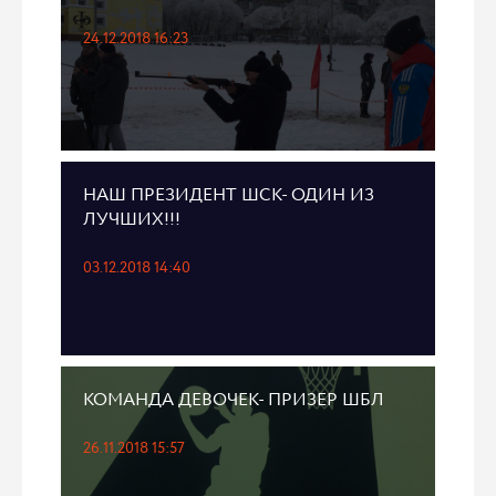
24.12.2018 16:23
НАШ ПРЕЗИДЕНТ ШСК- ОДИН ИЗ
ЛУЧШИХ!!!
03.12.2018 14:40
КОМАНДА ДЕВОЧЕК- ПРИЗЕР ШБЛ
26.11.2018 15:57