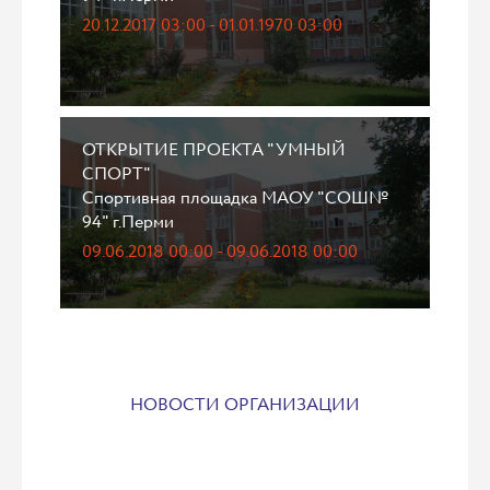
20.12.2017 03:00 - 01.01.1970 03:00
ОТКРЫТИЕ ПРОЕКТА "УМНЫЙ
СПОРТ"
Спортивная площадка МАОУ "СОШ№
94" г.Перми
09.06.2018 00:00 - 09.06.2018 00:00
НОВОСТИ ОРГАНИЗАЦИИ