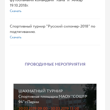
футбольными командами "Кама" и "Амкар"
19.10.2018г.
Скачать
Спортивный турнир "Русский силомер-2018" по
подтягиванию.
Скачать
ПРОВОДИМЫЕ МЕРОПРИЯТИЯ
ШАХМАТНЫЙ ТУРНИР
Спортивная площадка МАОУ "СОШ№
94" г.Перми
30.03.2019 09:00 - 30.03.2019 13:00