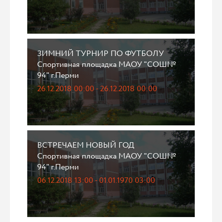
ЗИМНИЙ ТУРНИР ПО ФУТБОЛУ
Спортивная площадка МАОУ "СОШ№
94" г.Перми
26.12.2018 00:00 - 26.12.2018 00:00
ВСТРЕЧАЕМ НОВЫЙ ГОД
Спортивная площадка МАОУ "СОШ№
94" г.Перми
06.12.2018 13:00 - 01.01.1970 03:00