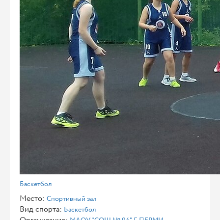
Баскетбол
Место:
Спортивный зал
Вид спорта:
Баскетбол