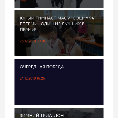
ЮНЫЙ ГИМНАСТ МАОУ "СОШ№ 94"
Г.ПЕРМИ - ОДИН ИЗ ЛУЧШИХ В
ПЕРМИ!
26.12.2018 09:06
ОЧЕРЕДНАЯ ПОБЕДА
24.12.2018 16:26
ЗИМНИЙ ТРИАТЛОН