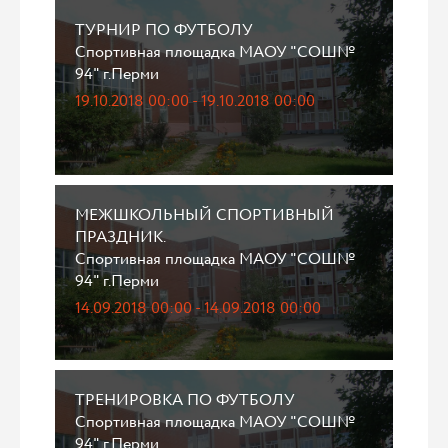
ТУРНИР ПО ФУТБОЛУ
Спортивная площадка МАОУ "СОШ№
94" г.Перми
19.10.2018 00:00 - 19.10.2018 00:00
МЕЖШКОЛЬНЫЙ СПОРТИВНЫЙ
ПРАЗДНИК.
Спортивная площадка МАОУ "СОШ№
94" г.Перми
14.09.2018 00:00 - 14.09.2018 00:00
ТРЕНИРОВКА ПО ФУТБОЛУ
Спортивная площадка МАОУ "СОШ№
94" г.Перми