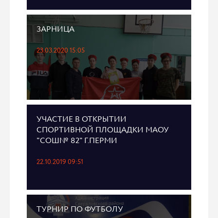
ЗАРНИЦА
23.03.2020 15:05
УЧАСТИЕ В ОТКРЫТИИ
СПОРТИВНОЙ ПЛОЩАДКИ МАОУ
"СОШ№ 82" Г.ПЕРМИ
22.10.2019 09:51
ТУРНИР ПО ФУТБОЛУ