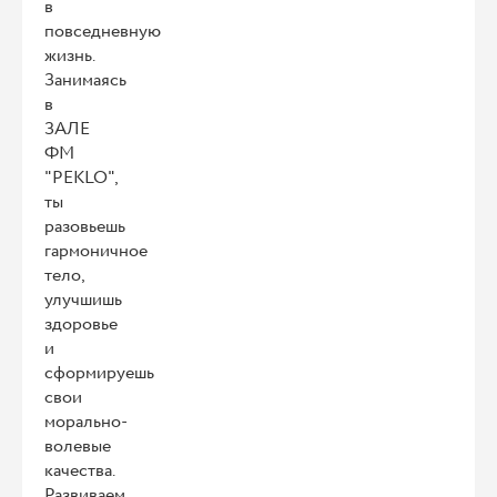
в
повседневную
жизнь.
Занимаясь
в
ЗАЛЕ
ФМ
"PEKLO",
ты
разовьешь
гармоничное
тело,
улучшишь
здоровье
и
сформируешь
свои
морально-
волевые
качества.
Развиваем