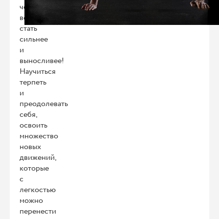
человеку
возможность
стать
сильнее
и
выносливее!
Научиться
терпеть
и
преодолевать
себя,
освоить
множество
новых
движений,
которые
с
легкостью
можно
перенести