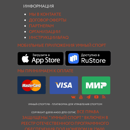
ИНФОРМАЦИЯ
МЫ В КОНТАКТЕ
ДОГОВОР ОФЕРТЫ
ПАРТНЕРАМ
ОРГАНИЗАЦИИ
ИНСТРУКЦИИ&FAQ
МОБИЛЬНЫЕ ПРИЛОЖЕНИЯ УМНЫЙ СПОРТ
МЫ ПРИНИМАЕМ К ОПЛАТЕ
УМНЫЙ-СПОРТ.РФ - ПЛАТФОРМА ДЛЯ УПРАВЛЕНИЯ СПОРТОМ
ВСЕ ПРАВА
COPYRIGHT ©2018 АНОО ДПО СОТИС.
ЗАЩИЩЕНЫ.
"УМНЫЙ СПОРТ " ВКЛЮЧЕН В
РЕЕСТР ОТЕЧЕСТВЕННОГО ПРОГРАММНОГО
ОБЕСПЕЧЕНИЯ ПОД НОМЕРОМ № 23600.