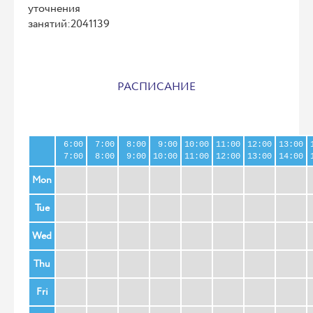
уточнения
занятий:2041139
РАСПИСАНИЕ
6:00
7:00
8:00
9:00
10:00
11:00
12:00
13:00
7:00
8:00
9:00
10:00
11:00
12:00
13:00
14:00
Mon
Tue
Wed
Thu
Fri