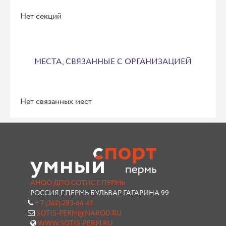
Нет секций
МЕСТА, СВЯЗАННЫЕ С ОРГАНИЗАЦИЕЙ
Нет связанных мест
АНОО ДПО СОТИС Г.ПЕРМЬ
РОССИЯ,Г.ПЕРМЬ БУЛЬВАР ГАГАРИНА 99
+ 7 (342) 293-64-41
SOTIS-PERM@NAROD.RU
WWW.SOTIS-PERM.RU