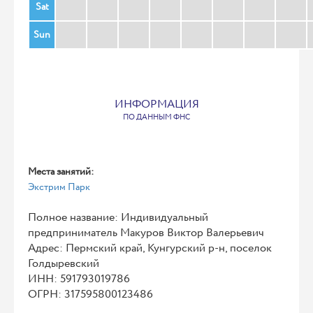
Sat
Sun
ИНФОРМАЦИЯ
ПО ДАННЫМ ФНС
Места занятий:
Экстрим Парк
Полное название: Индивидуальный
предприниматель Макуров Виктор Валерьевич
Адрес: Пермский край, Кунгурский р-н, поселок
Голдыревский
ИНН: 591793019786
ОГРН: 317595800123486