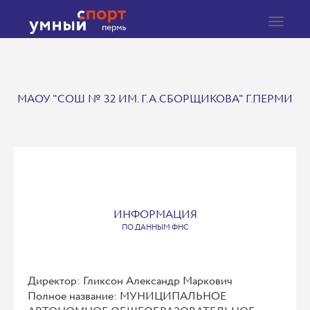
Toggle
navigat
МАОУ "СОШ № 32 ИМ. Г.А.СБОРЩИКОВА" Г.ПЕРМИ
ИНФОРМАЦИЯ
ПО ДАННЫМ ФНС
Директор: Гликсон Александр Маркович
Полное название: МУНИЦИПАЛЬНОЕ