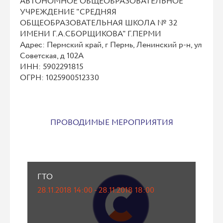
АВТОНОМНОЕ ОБЩЕОБРАЗОВАТЕЛЬНОЕ
УЧРЕЖДЕНИЕ "СРЕДНЯЯ
ОБЩЕОБРАЗОВАТЕЛЬНАЯ ШКОЛА № 32
ИМЕНИ Г.А.СБОРЩИКОВА" Г.ПЕРМИ
Адрес: Пермский край, г Пермь, Ленинский р-н, ул
Советская, д 102А
ИНН: 5902291815
ОГРН: 1025900512330
ПРОВОДИМЫЕ МЕРОПРИЯТИЯ
ГТО
28.11.2018 14:00 - 28.11.2018 18:00