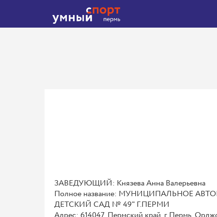
ЗАВЕДУЮЩИЙ: Князева Анна Валерьевна
Полное название: МУНИЦИПАЛЬНОЕ АВ
ДЕТСКИЙ САД № 49" Г.ПЕРМИ
Адрес: 614047, Пермский край, г Пермь, Ордж