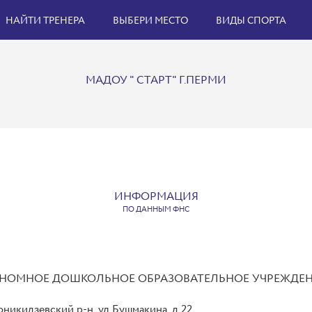
НАЙТИ ТРЕНЕРА
ВЫБЕРИ МЕСТО
ВИДЫ СПОРТА
МАДОУ " СТАРТ" Г.ПЕРМИ
ИНФОРМАЦИЯ
ПО ДАННЫМ ФНС
ТОНОМНОЕ ДОШКОЛЬНОЕ ОБРАЗОВАТЕЛЬНОЕ УЧРЕЖДЕНИ
оникидзевский р-н, ул Бушмакина, д 22