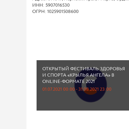
ИНН: 5907016530
ОГРН: 1025901508600
ОТКРЫТЫЙ ФЕСТИВАЛЬ ЗДОРОВЬЯ
И СПОРТА «КРЫЛЬЯ АНГЕЛА» В
ONLINE-ФОРМАТЕ 2021
01.07.2021 00:00 - 31.08.2021 23:00