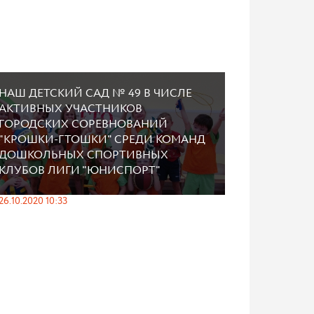
НАШ ДЕТСКИЙ САД № 49 В ЧИСЛЕ
АКТИВНЫХ УЧАСТНИКОВ
ГОРОДСКИХ СОРЕВНОВАНИЙ
"КРОШКИ-ГТОШКИ" СРЕДИ КОМАНД
ДОШКОЛЬНЫХ СПОРТИВНЫХ
КЛУБОВ ЛИГИ "ЮНИСПОРТ"
26.10.2020 10:33