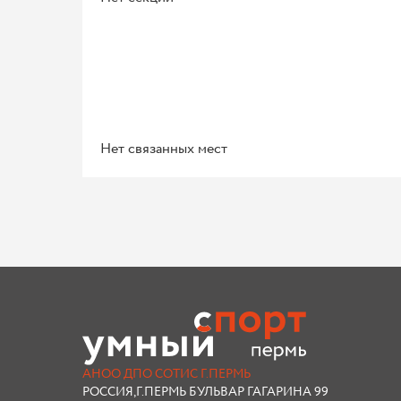
Нет связанных мест
АНОО ДПО СОТИС Г.ПЕРМЬ
РОССИЯ,Г.ПЕРМЬ БУЛЬВАР ГАГАРИНА 99