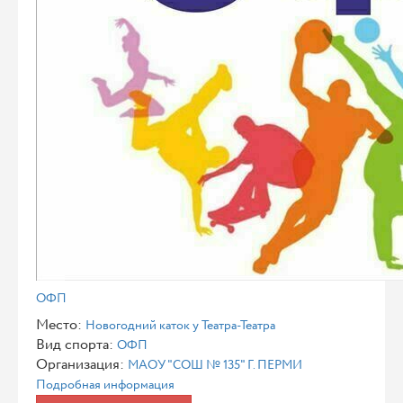
ОФП
Место:
Новогодний каток у Театра-Театра
Вид спорта:
ОФП
Организация:
МАОУ "СОШ № 135" Г. ПЕРМИ
Подробная информация