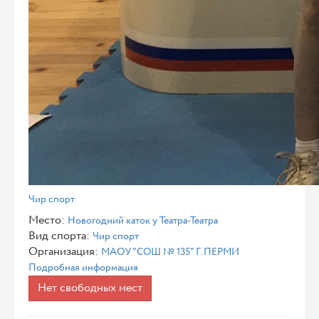
Чир спорт
Место:
Новогодний каток у Театра-Театра
Вид спорта:
Чир спорт
Организация:
МАОУ "СОШ № 135" Г. ПЕРМИ
Подробная информация
Нет свободных мест