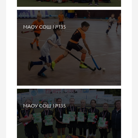
МАОУ СОШ №135
МАОУ СОШ №135