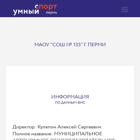
Toggle
navigat
МАОУ "СОШ № 135" Г. ПЕРМИ
ИНФОРМАЦИЯ
ПО ДАННЫМ ФНС
Директор: Куляпин Алексей Сергеевич
Полное название: МУНИЦИПАЛЬНОЕ