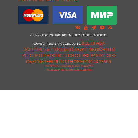
МЫ ПРИНИМАЕМ К ОПЛАТЕ
УМНЫЙ-СПОРТ.РФ - ПЛАТФОРМА ДЛЯ УПРАВЛЕНИЯ СПОРТОМ
ВСЕ ПРАВА
COPYRIGHT ©2018 АНОО ДПО СОТИС.
ЗАЩИЩЕНЫ.
"УМНЫЙ СПОРТ " ВКЛЮЧЕН В
РЕЕСТР ОТЕЧЕСТВЕННОГО ПРОГРАММНОГО
ОБЕСПЕЧЕНИЯ ПОД НОМЕРОМ № 23600.
ПОЛИТИКА КОНФИДЕНЦИАЛЬНОСТИ
ПОЛЬЗОВАТЕЛЬСКОЕ СОГЛАШЕНИЕ