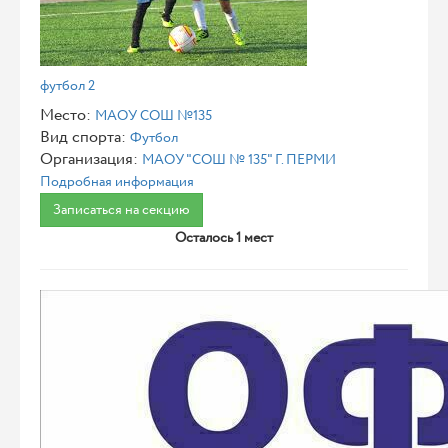
футбол 2
Место:
МАОУ СОШ №135
Вид спорта:
Футбол
Организация:
МАОУ "СОШ № 135" Г. ПЕРМИ
Подробная информация
Записаться на секцию
Осталось 1 мест