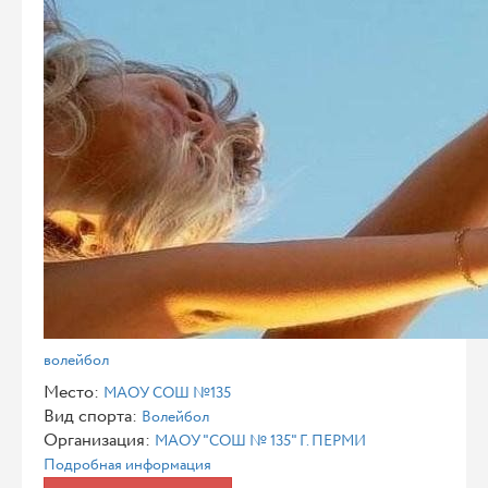
волейбол
Место:
МАОУ СОШ №135
Вид спорта:
Волейбол
Организация:
МАОУ "СОШ № 135" Г. ПЕРМИ
Подробная информация