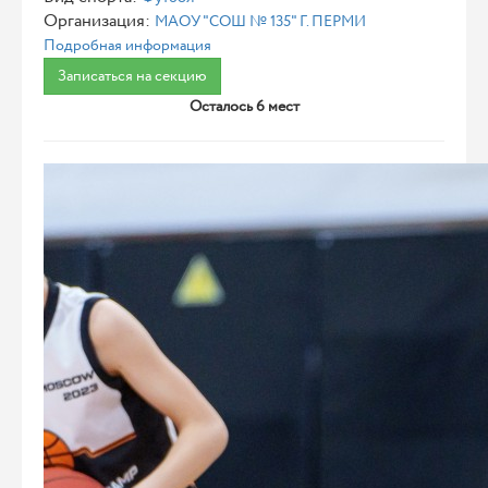
Организация:
МАОУ "СОШ № 135" Г. ПЕРМИ
Подробная информация
Записаться на секцию
Осталось 6 мест