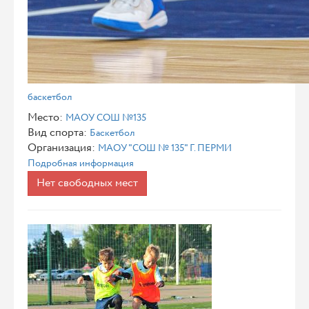
баскетбол
Место:
МАОУ СОШ №135
Вид спорта:
Баскетбол
Организация:
МАОУ "СОШ № 135" Г. ПЕРМИ
Подробная информация
Нет свободных мест