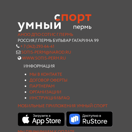
АНОО ДПО СОТИС Г.ПЕРМЬ
РОССИЯ,Г.ПЕРМЬ БУЛЬВАР ГАГАРИНА 99
+ 7 (342) 293-64-41
SOTIS-PERM@NAROD.RU
WWW.SOTIS-PERM.RU
ИНФОРМАЦИЯ
МЫ В КОНТАКТЕ
ДОГОВОР ОФЕРТЫ
ПАРТНЕРАМ
ОРГАНИЗАЦИИ
ИНСТРУКЦИИ&FAQ
МОБИЛЬНЫЕ ПРИЛОЖЕНИЯ УМНЫЙ СПОРТ