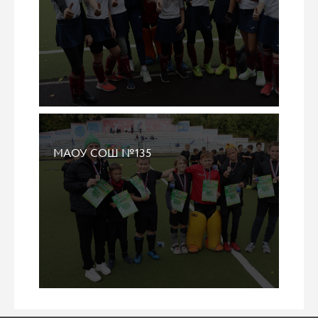
МАОУ СОШ №135