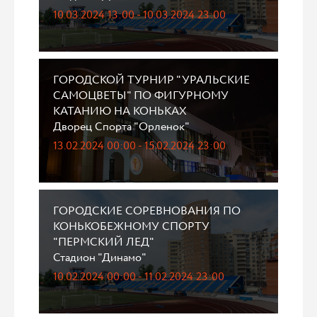
10.03.2024 13:00 - 10.03.2024 23:00
ГОРОДСКОЙ ТУРНИР "УРАЛЬСКИЕ
САМОЦВЕТЫ" ПО ФИГУРНОМУ
КАТАНИЮ НА КОНЬКАХ
Дворец Спорта "Орленок"
13.02.2024 00:00 - 15.02.2024 23:00
ГОРОДСКИЕ СОРЕВНОВАНИЯ ПО
КОНЬКОБЕЖНОМУ СПОРТУ
"ПЕРМСКИЙ ЛЕД"
Стадион "Динамо"
10.02.2024 00:00 - 11.02.2024 23:00