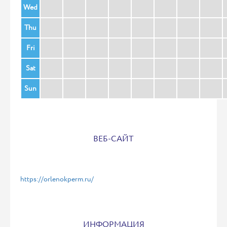
Wed
Thu
Fri
Sat
Sun
ВЕБ-САЙТ
https://orlenokperm.ru/
ИНФОРМАЦИЯ