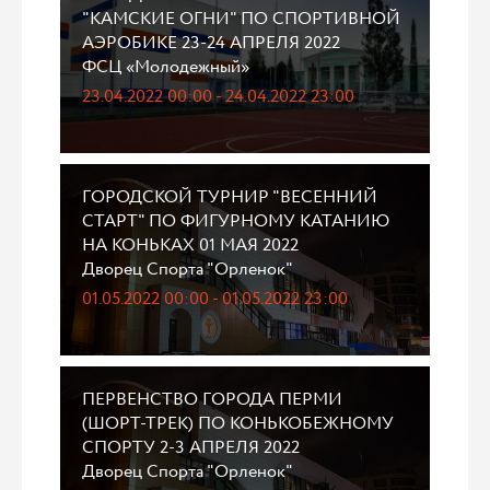
"КАМСКИЕ ОГНИ" ПО СПОРТИВНОЙ
АЭРОБИКЕ 23-24 АПРЕЛЯ 2022
ФСЦ «Молодежный»
23.04.2022 00:00 - 24.04.2022 23:00
ГОРОДСКОЙ ТУРНИР "ВЕСЕННИЙ
СТАРТ" ПО ФИГУРНОМУ КАТАНИЮ
НА КОНЬКАХ 01 МАЯ 2022
Дворец Спорта "Орленок"
01.05.2022 00:00 - 01.05.2022 23:00
ПЕРВЕНСТВО ГОРОДА ПЕРМИ
(ШОРТ-ТРЕК) ПО КОНЬКОБЕЖНОМУ
СПОРТУ 2-3 АПРЕЛЯ 2022
Дворец Спорта "Орленок"