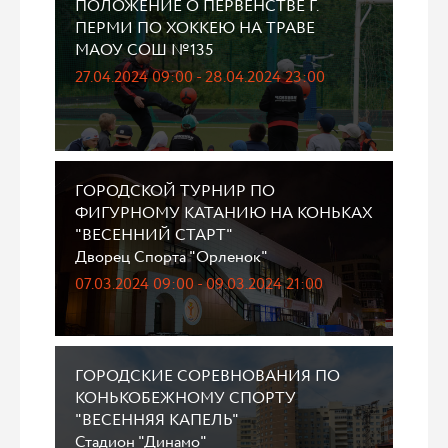
ПОЛОЖЕНИЕ О ПЕРВЕНСТВЕ Г.
ПЕРМИ ПО ХОККЕЮ НА ТРАВЕ
МАОУ СОШ №135
27.04.2024 09:00 - 28.04.2024 23:00
ГОРОДСКОЙ ТУРНИР ПО
ФИГУРНОМУ КАТАНИЮ НА КОНЬКАХ
"ВЕСЕННИЙ СТАРТ"
Дворец Спорта "Орленок"
07.03.2024 09:00 - 09.03.2024 21:00
ГОРОДСКИЕ СОРЕВНОВАНИЯ ПО
КОНЬКОБЕЖНОМУ СПОРТУ
"ВЕСЕННЯЯ КАПЕЛЬ"
Стадион "Динамо"