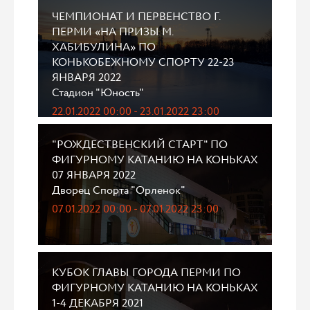
ЧЕМПИОНАТ И ПЕРВЕНСТВО Г.
ПЕРМИ «НА ПРИЗЫ М.
ХАБИБУЛИНА» ПО
КОНЬКОБЕЖНОМУ СПОРТУ 22-23
ЯНВАРЯ 2022
Стадион "Юность"
22.01.2022 00:00 - 23.01.2022 23:00
"РОЖДЕСТВЕНСКИЙ СТАРТ" ПО
ФИГУРНОМУ КАТАНИЮ НА КОНЬКАХ
07 ЯНВАРЯ 2022
Дворец Спорта "Орленок"
07.01.2022 00:00 - 07.01.2022 23:00
КУБОК ГЛАВЫ ГОРОДА ПЕРМИ ПО
ФИГУРНОМУ КАТАНИЮ НА КОНЬКАХ
1-4 ДЕКАБРЯ 2021