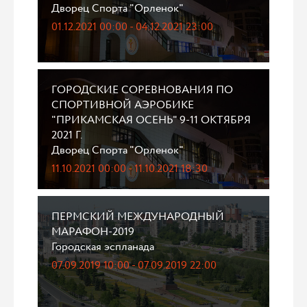
Дворец Спорта "Орленок"
01.12.2021 00:00 - 04.12.2021 23:00
ГОРОДСКИЕ СОРЕВНОВАНИЯ ПО
СПОРТИВНОЙ АЭРОБИКЕ
"ПРИКАМСКАЯ ОСЕНЬ" 9-11 ОКТЯБРЯ
2021 Г.
Дворец Спорта "Орленок"
11.10.2021 00:00 - 11.10.2021 18:30
ПЕРМСКИЙ МЕЖДУНАРОДНЫЙ
МАРАФОН-2019
Городская эспланада
07.09.2019 10:00 - 07.09.2019 22:00