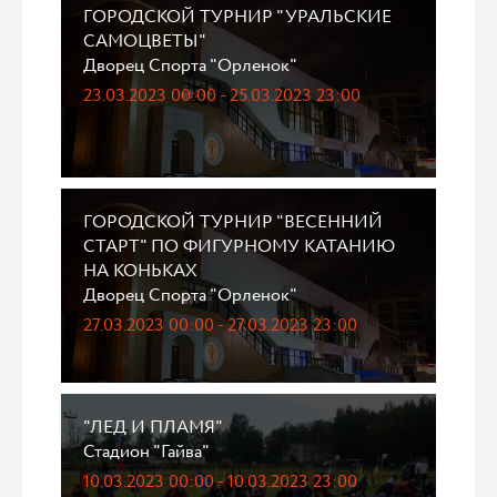
ГОРОДСКОЙ ТУРНИР "УРАЛЬСКИЕ
САМОЦВЕТЫ"
Дворец Спорта "Орленок"
23.03.2023 00:00 - 25.03.2023 23:00
ГОРОДСКОЙ ТУРНИР "ВЕСЕННИЙ
СТАРТ" ПО ФИГУРНОМУ КАТАНИЮ
НА КОНЬКАХ
Дворец Спорта "Орленок"
27.03.2023 00:00 - 27.03.2023 23:00
"ЛЕД И ПЛАМЯ"
Стадион "Гайва"
10.03.2023 00:00 - 10.03.2023 23:00