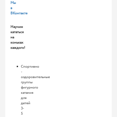
Мы
в
ВКонтакте
Научим
кататься
на
коньках
каждого!
Спортивно
-
оздоровительные
группы
фигурного
катания
для
детей
3-
5