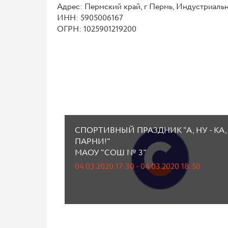
Адрес: Пермский край, г Пермь, Индустриальны
ИНН: 5905006167
ОГРН: 1025901219200
СПОРТИВНЫЙ ПРАЗДНИК "А, НУ - КА,
ПАРНИ!"
МАОУ "СОШ № 3"
04.03.2020 17:30 - 04.03.2020 18:50