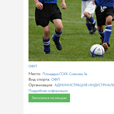
ОФП
Место:
Площадка ГСКК. Сивкова, 3а
Вид спорта:
ОФП
Организация:
АДМИНИСТРАЦИЯ ИНДУСТРИАЛЬ
Подробная информация
Записаться на секцию