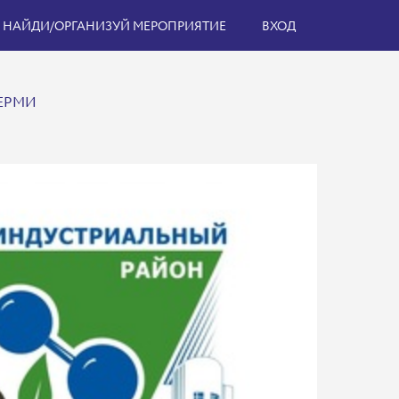
НАЙДИ/ОРГАНИЗУЙ МЕРОПРИЯТИЕ
ВХОД
ЕРМИ