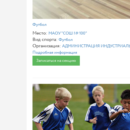
Футбол
Место:
МАОУ "СОШ № 100"
Вид спорта:
Футбол
Организация:
АДМИНИСТРАЦИЯ ИНДУСТРИАЛЬ
Подробная информация
Записаться на секцию