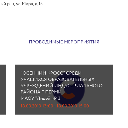
й р-н, ул Мира, д 15
ПРОВОДИМЫЕ МЕРОПРИЯТИЯ
"ОСЕННИЙ КРОСС" СРЕДИ
УЧАЩИХСЯ ОБРАЗОВАТЕЛЬНЫХ
УЧРЕЖДЕНИЙ ИНДУСТРИАЛЬНОГО
РАЙОНА Г. ПЕРМИ
МАОУ "Лицей № 3"
18.09.2019 13:00 - 18.09.2019 15:00