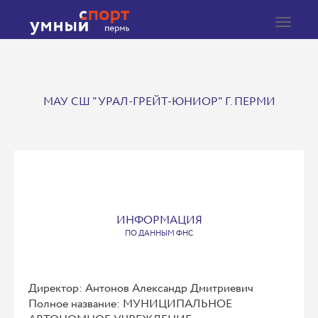
Toggle
navigat
МАУ СШ "УРАЛ-ГРЕЙТ-ЮНИОР" Г. ПЕРМИ
ИНФОРМАЦИЯ
ПО ДАННЫМ ФНС
Директор: Антонов Александр Дмитриевич
Полное название: МУНИЦИПАЛЬНОЕ