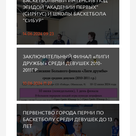
БАСКЕТБОЛЬНЫЙ ИНТЕНСИВ ПОД
ЭГИДОЙ "АКАДЕМИИ ПЕРВЫХ"
(СИРИУС) И ШКОЛЫ БАСКЕТБОЛА
"СИБУР"
14.06.2024 09:23
ЗАКЛЮЧИТЕЛЬНЫЙ ФИНАЛ «ЛИГИ
ДРУЖБЫ» СРЕДИ ДЕВУШЕК 2010-
2011Г.Р.
10.06.2024 11:27
ПЕРВЕНСТВО ГОРОДА ПЕРМИ ПО
БАСКЕТБОЛУ СРЕДИ ДЕВУШЕК ДО 13
ЛЕТ