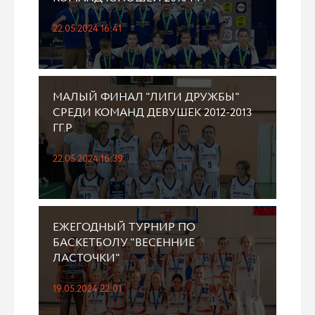
22.05.2024 16:41
МАЛЫЙ ФИНАЛ "ЛИГИ ДРУЖБЫ"
СРЕДИ КОМАНД ДЕВУШЕК 2012-2013
ГГ.Р
22.05.2024 16:39
ЕЖЕГОДНЫЙ ТУРНИР ПО
БАСКЕТБОЛУ "ВЕСЕННИЕ
ЛАСТОЧКИ"
19.05.2024 22:01