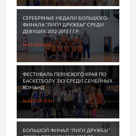
СЕРЕБРЯНЫЕ МЕДАЛИ БОЛЬШОГО
ФИНАЛА "ЛИГИ ДРУЖБЫ" СРЕДИ
ДЕВУШЕК 2012-2013 Г.Г.Р.
14.05.2024 13:33
ФЕСТИВАЛЬ ПЕРМСКОГО КРАЯ ПО
БАСКЕТБОЛУ 3X3 СРЕДИ СЕМЕЙНЫХ
КОМАНД.
14.05.2024 13:24
БОЛЬШОЙ ФИНАЛ "ЛИГИ ДРУЖБЫ"