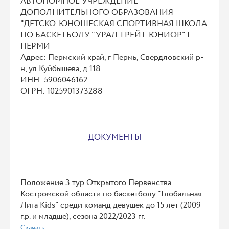
АВТОНОМНОЕ УЧРЕЖДЕНИЕ
ДОПОЛНИТЕЛЬНОГО ОБРАЗОВАНИЯ
"ДЕТСКО-ЮНОШЕСКАЯ СПОРТИВНАЯ ШКОЛА
ПО БАСКЕТБОЛУ "УРАЛ-ГРЕЙТ-ЮНИОР" Г.
ПЕРМИ
Адрес: Пермский край, г Пермь, Свердловский р-
н, ул Куйбышева, д 118
ИНН: 5906046162
ОГРН: 1025901373288
ДОКУМЕНТЫ
Положение 3 тур Открытого Первенства
Костромской области по баскетболу "Глобальная
Лига Kids" среди команд девушек до 15 лет (2009
г.р. и младше), сезона 2022/2023 гг.
Скачать