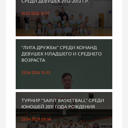
СРЕДИ ДЕВУШЕК 2012-2013 Г.Р.
10.05.2024 21:57
"ЛИГА ДРУЖБЫ" СРЕДИ КОМАНД
ДЕВУШЕК МЛАДШЕГО И СРЕДНЕГО
ВОЗРАСТА
23.04.2024 10:03
ТУРНИР "SAINT BASKETBALL" СРЕДИ
ЮНОШЕЙ 2011 ГОДА РОЖДЕНИЯ
23.04.2024 08:14