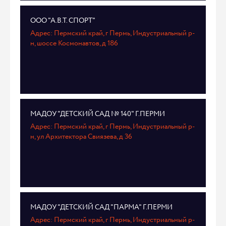
ООО "А.В.Т. СПОРТ"
Адрес: Пермский край, г Пермь, Индустриальный р-
н, шоссе Космонавтов, д 186
МАДОУ "ДЕТСКИЙ САД № 140" Г.ПЕРМИ
Адрес: Пермский край, г Пермь, Индустриальный р-
н, ул Архитектора Свиязева, д 36
МАДОУ "ДЕТСКИЙ САД "ПАРМА" Г.ПЕРМИ
Адрес: Пермский край, г Пермь, Индустриальный р-