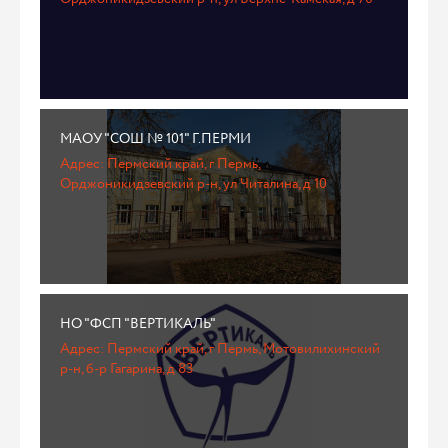
МАОУ "СОШ № 101" Г.ПЕРМИ
Адрес: Пермский край, г Пермь,
Орджоникидзевский р-н, ул Читалина, д 10
НО "ФСП "ВЕРТИКАЛЬ"
Адрес: Пермский край, г Пермь, Мотовилихинский
р-н, б-р Гагарина, д 83