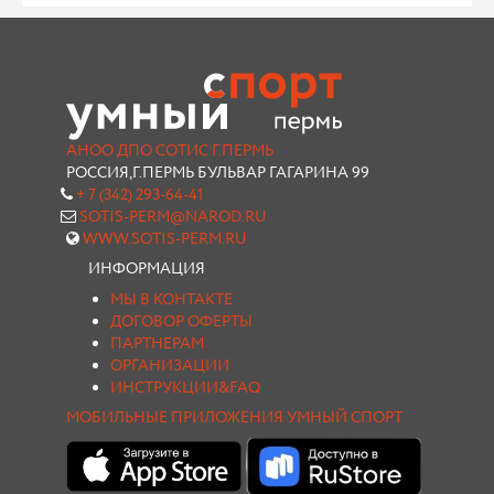
АНОО ДПО СОТИС Г.ПЕРМЬ
РОССИЯ,Г.ПЕРМЬ БУЛЬВАР ГАГАРИНА 99
+ 7 (342) 293-64-41
SOTIS-PERM@NAROD.RU
WWW.SOTIS-PERM.RU
ИНФОРМАЦИЯ
МЫ В КОНТАКТЕ
ДОГОВОР ОФЕРТЫ
ПАРТНЕРАМ
ОРГАНИЗАЦИИ
ИНСТРУКЦИИ&FAQ
МОБИЛЬНЫЕ ПРИЛОЖЕНИЯ УМНЫЙ СПОРТ