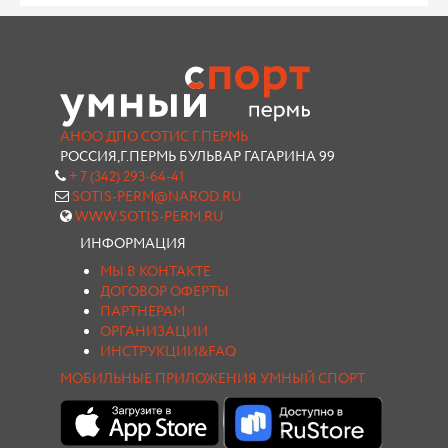
АНОО ДПО СОТИС Г.ПЕРМЬ
РОССИЯ,Г.ПЕРМЬ БУЛЬВАР ГАГАРИНА 99
+ 7 (342) 293-64-41
SOTIS-PERM@NAROD.RU
WWW.SOTIS-PERM.RU
ИНФОРМАЦИЯ
МЫ В КОНТАКТЕ
ДОГОВОР ОФЕРТЫ
ПАРТНЕРАМ
ОРГАНИЗАЦИИ
ИНСТРУКЦИИ&FAQ
МОБИЛЬНЫЕ ПРИЛОЖЕНИЯ УМНЫЙ СПОРТ