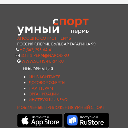
АНОО ДПО СОТИС Г.ПЕРМЬ
РОССИЯ,Г.ПЕРМЬ БУЛЬВАР ГАГАРИНА 99
+ 7 (342) 293-64-41
SOTIS-PERM@NAROD.RU
WWW.SOTIS-PERM.RU
ИНФОРМАЦИЯ
МЫ В КОНТАКТЕ
ДОГОВОР ОФЕРТЫ
ПАРТНЕРАМ
ОРГАНИЗАЦИИ
ИНСТРУКЦИИ&FAQ
МОБИЛЬНЫЕ ПРИЛОЖЕНИЯ УМНЫЙ СПОРТ