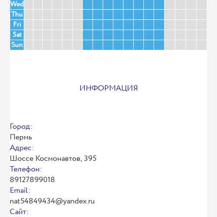
Wed
Thu
Fri
Sat
Sun
ИНФОРМАЦИЯ
Город:
Пермь
Адрес:
Шоссе Космонавтов, 395
Телефон:
89127899018
Email:
nat54849434@yandex.ru
Сайт: