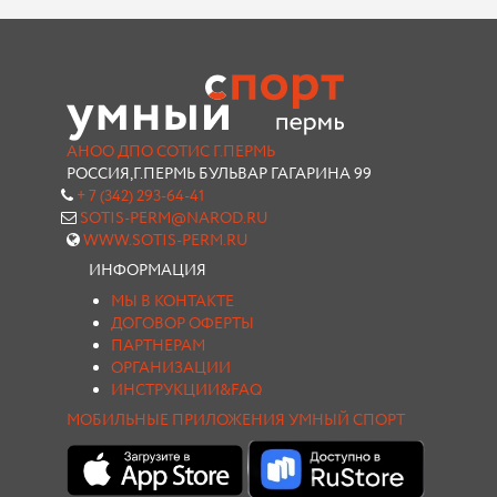
АНОО ДПО СОТИС Г.ПЕРМЬ
РОССИЯ,Г.ПЕРМЬ БУЛЬВАР ГАГАРИНА 99
+ 7 (342) 293-64-41
SOTIS-PERM@NAROD.RU
WWW.SOTIS-PERM.RU
ИНФОРМАЦИЯ
МЫ В КОНТАКТЕ
ДОГОВОР ОФЕРТЫ
ПАРТНЕРАМ
ОРГАНИЗАЦИИ
ИНСТРУКЦИИ&FAQ
МОБИЛЬНЫЕ ПРИЛОЖЕНИЯ УМНЫЙ СПОРТ