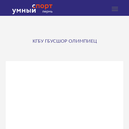
Toggle
navigat
КГБУ ГБУСШОР ОЛИМПИЕЦ