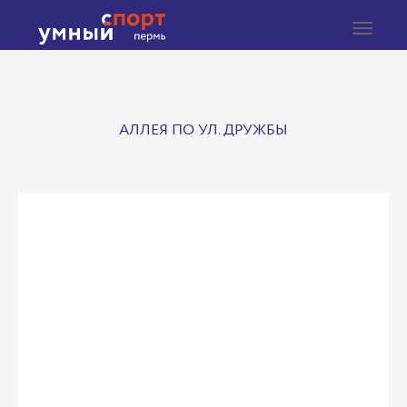
Toggle
navigat
АЛЛЕЯ ПО УЛ. ДРУЖБЫ