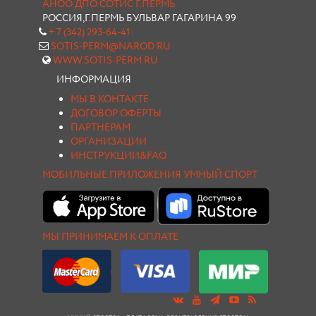
АНОО ДПО СОТИС Г.ПЕРМЬ
РОССИЯ,Г.ПЕРМЬ БУЛЬВАР ГАГАРИНА 99
+ 7 (342) 293-64-41
SOTIS-PERM@NAROD.RU
WWW.SOTIS-PERM.RU
ИНФОРМАЦИЯ
МЫ В КОНТАКТЕ
ДОГОВОР ОФЕРТЫ
ПАРТНЕРАМ
ОРГАНИЗАЦИИ
ИНСТРУКЦИИ&FAQ
МОБИЛЬНЫЕ ПРИЛОЖЕНИЯ УМНЫЙ СПОРТ
МЫ ПРИНИМАЕМ К ОПЛАТЕ