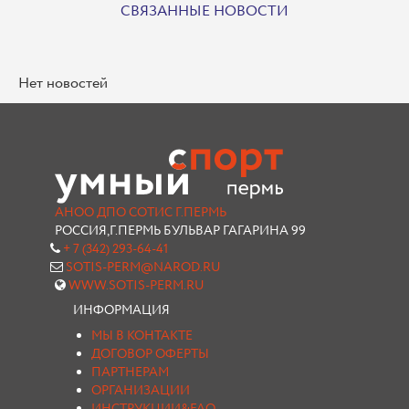
СВЯЗАННЫЕ НОВОСТИ
Нет новостей
АНОО ДПО СОТИС Г.ПЕРМЬ
РОССИЯ,Г.ПЕРМЬ БУЛЬВАР ГАГАРИНА 99
+ 7 (342) 293-64-41
SOTIS-PERM@NAROD.RU
WWW.SOTIS-PERM.RU
ИНФОРМАЦИЯ
МЫ В КОНТАКТЕ
ДОГОВОР ОФЕРТЫ
ПАРТНЕРАМ
ОРГАНИЗАЦИИ