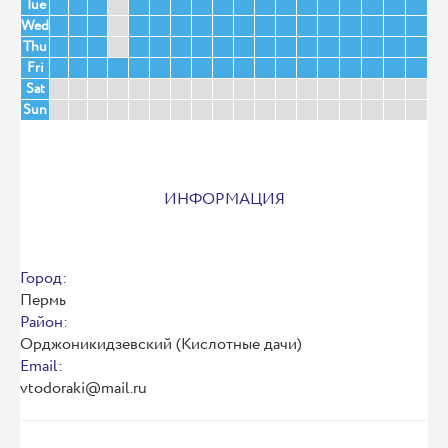
Tue
Wed
Thu
Fri
Sat
Sun
ИНФОРМАЦИЯ
Город:
Пермь
Район:
Орджоникидзевский (Кислотные дачи)
Email:
vtodoraki@mail.ru