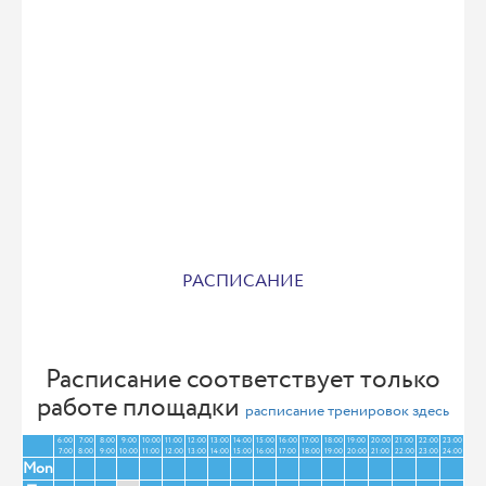
РАСПИСАНИЕ
Расписание соответствует только
работе площадки
расписание тренировок здесь
6:00
7:00
8:00
9:00
10:00
11:00
12:00
13:00
14:00
15:00
16:00
17:00
18:00
19:00
20:00
21:00
22:00
23:00
7:00
8:00
9:00
10:00
11:00
12:00
13:00
14:00
15:00
16:00
17:00
18:00
19:00
20:00
21:00
22:00
23:00
24:00
Mon