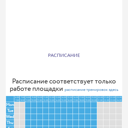
РАСПИСАНИЕ
Расписание соответствует только
работе площадки
расписание тренировок здесь
6:00
7:00
8:00
9:00
10:00
11:00
12:00
13:00
14:00
15:00
16:00
17:00
18:00
19:00
20:00
21:00
22:00
23:00
7:00
8:00
9:00
10:00
11:00
12:00
13:00
14:00
15:00
16:00
17:00
18:00
19:00
20:00
21:00
22:00
23:00
24:00
Mon
Tue
Wed
Thu