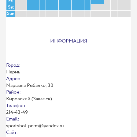
Fri
Sat
Sun
ИНФОРМАЦИЯ
Город:
Пермь
Адрес:
Маршала Рыбалко, 30
Район:
Кировский (Закамск)
Телефон:
214-43-49
Email:
sportshol-perm@yandex.ru
Сайт: