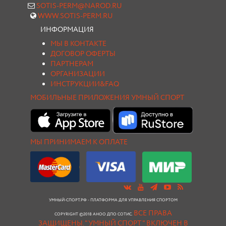
SOTIS-PERM@NAROD.RU
WWW.SOTIS-PERM.RU
ИНФОРМАЦИЯ
МЫ В КОНТАКТЕ
ДОГОВОР ОФЕРТЫ
ПАРТНЕРАМ
ОРГАНИЗАЦИИ
ИНСТРУКЦИИ&FAQ
МОБИЛЬНЫЕ ПРИЛОЖЕНИЯ УМНЫЙ СПОРТ
МЫ ПРИНИМАЕМ К ОПЛАТЕ
УМНЫЙ-СПОРТ.РФ - ПЛАТФОРМА ДЛЯ УПРАВЛЕНИЯ СПОРТОМ
ВСЕ ПРАВА
COPYRIGHT ©2018 АНОО ДПО СОТИС.
ЗАЩИЩЕНЫ.
"УМНЫЙ СПОРТ " ВКЛЮЧЕН В