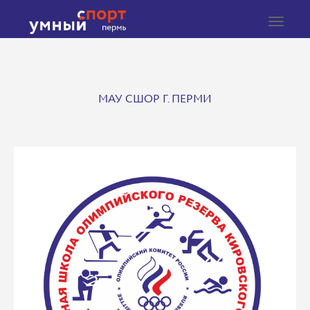
Toggle
navigat
МАУ СШОР Г. ПЕРМИ