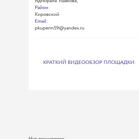
Адмирала Ушакова,
Район:
Кировский
Email:
pkuperm59@yandex.ru
КРАТКИЙ ВИДЕООБЗОР ПЛОЩАДКИ:
Нет тренировок