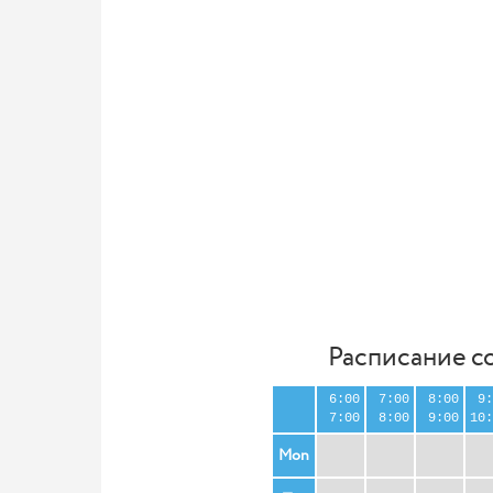
Расписание с
6:00
7:00
8:00
9:
7:00
8:00
9:00
10:
Mon