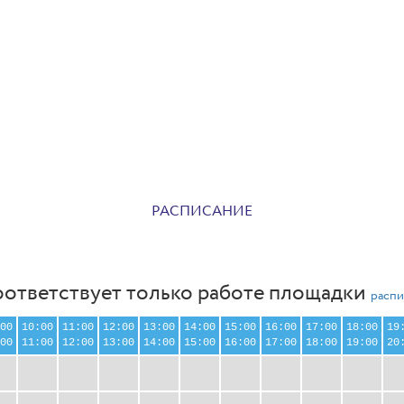
РАСПИСАНИЕ
оответствует только работе площадки
распи
00
10:00
11:00
12:00
13:00
14:00
15:00
16:00
17:00
18:00
19
00
11:00
12:00
13:00
14:00
15:00
16:00
17:00
18:00
19:00
20