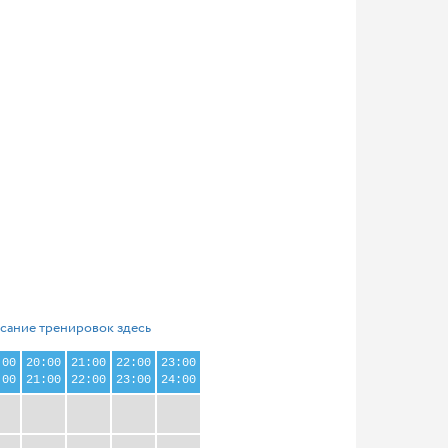
сание тренировок здесь
:00
20:00
21:00
22:00
23:00
:00
21:00
22:00
23:00
24:00