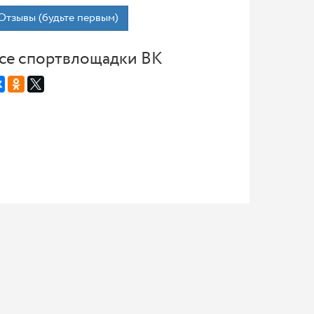
Отзывы (будьте первым)
се спортвлощадки ВК