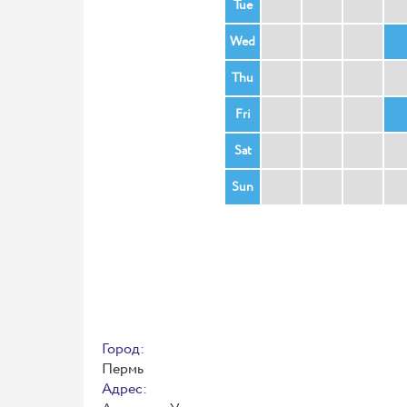
Tue
Wed
Thu
Fri
Sat
Sun
Город:
Пермь
Адрес: