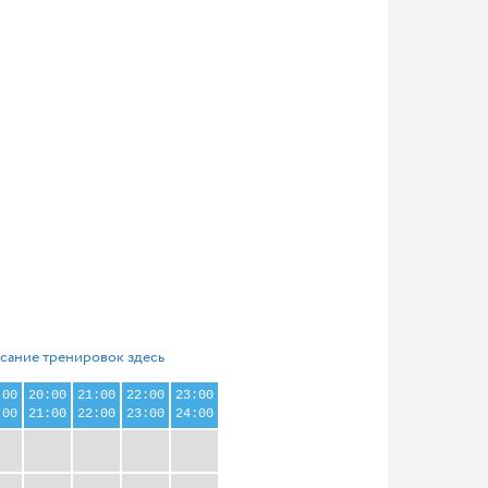
сание тренировок здесь
:00
20:00
21:00
22:00
23:00
:00
21:00
22:00
23:00
24:00