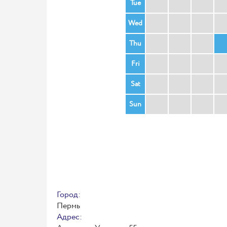
Tue
Wed
Thu
Fri
Sat
Sun
Город:
Пермь
Адрес: