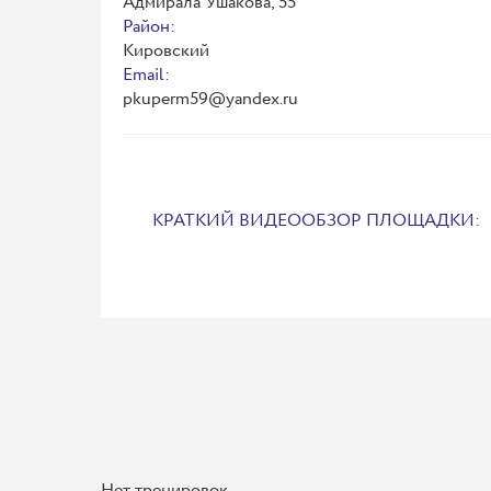
Адмирала Ушакова, 55
Район:
Кировский
Email:
pkuperm59@yandex.ru
КРАТКИЙ ВИДЕООБЗОР ПЛОЩАДКИ:
Нет тренировок