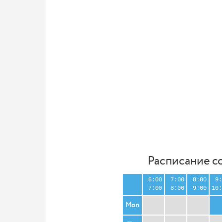
Расписание с
6:00
7:00
8:00
9:
7:00
8:00
9:00
10:
Mon