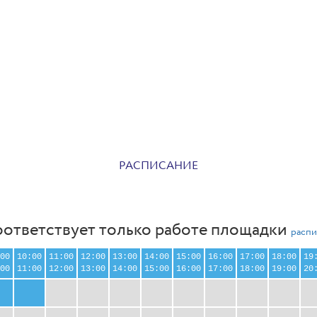
РАСПИСАНИЕ
оответствует только работе площадки
распи
00
10:00
11:00
12:00
13:00
14:00
15:00
16:00
17:00
18:00
19
00
11:00
12:00
13:00
14:00
15:00
16:00
17:00
18:00
19:00
20