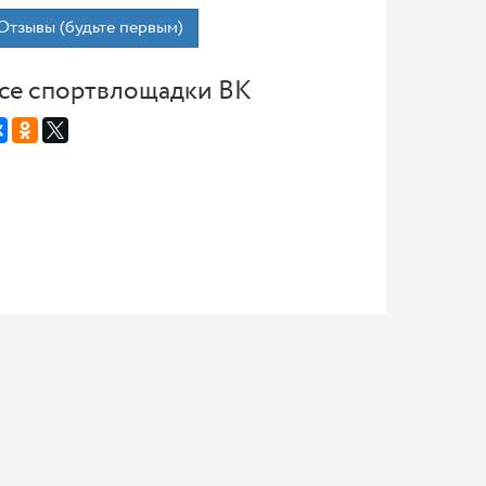
Отзывы (будьте первым)
се спортвлощадки ВК