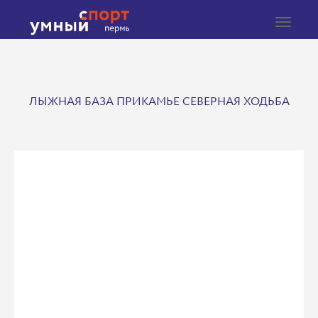
Toggle
navigat
ЛЫЖНАЯ БАЗА ПРИКАМЬЕ СЕВЕРНАЯ ХОДЬБА