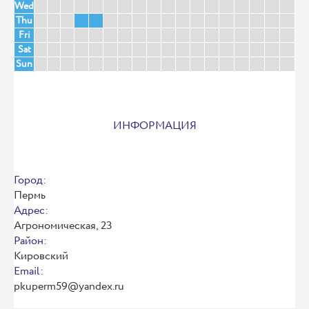
Wed
Thu
Fri
Sat
Sun
ИНФОРМАЦИЯ
Город:
Пермь
Адрес:
Агрономическая, 23
Район:
Кировский
Email:
pkuperm59@yandex.ru