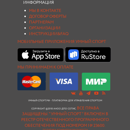
ИНФОРМАЦИЯ
МЫ В КОНТАКТЕ
ДОГОВОР ОФЕРТЫ
ПАРТНЕРАМ
ОРГАНИЗАЦИИ
ИНСТРУКЦИИ&FAQ
МОБИЛЬНЫЕ ПРИЛОЖЕНИЯ УМНЫЙ СПОРТ
МЫ ПРИНИМАЕМ К ОПЛАТЕ
УМНЫЙ-СПОРТ.РФ - ПЛАТФОРМА ДЛЯ УПРАВЛЕНИЯ СПОРТОМ
ВСЕ ПРАВА
COPYRIGHT ©2018 АНОО ДПО СОТИС.
ЗАЩИЩЕНЫ.
"УМНЫЙ СПОРТ " ВКЛЮЧЕН В
РЕЕСТР ОТЕЧЕСТВЕННОГО ПРОГРАММНОГО
ОБЕСПЕЧЕНИЯ ПОД НОМЕРОМ № 23600.
ПОЛИТИКА КОНФИДЕНЦИАЛЬНОСТИ