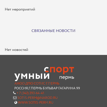
Нет мероприятий
СВЯЗАННЫЕ НОВОСТИ
Нет новостей
АНОО ДПО СОТИС Г.ПЕРМЬ
РОССИЯ,Г.ПЕРМЬ БУЛЬВАР ГАГАРИНА 99
+ 7 (342) 293-64-41
SOTIS-PERM@NAROD.RU
WWW.SOTIS-PERM.RU