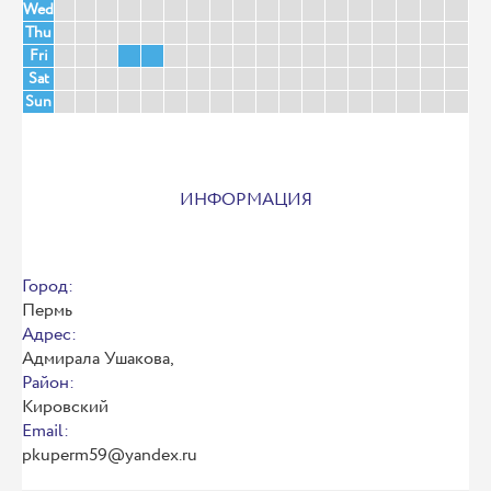
Wed
Thu
Fri
Sat
Sun
ИНФОРМАЦИЯ
Город:
Пермь
Адрес:
Адмирала Ушакова,
Район:
Кировский
Email:
pkuperm59@yandex.ru