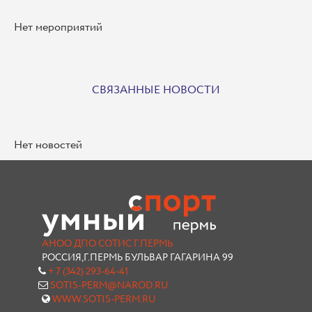
Нет мероприятий
СВЯЗАННЫЕ НОВОСТИ
Нет новостей
АНОО ДПО СОТИС Г.ПЕРМЬ
РОССИЯ,Г.ПЕРМЬ БУЛЬВАР ГАГАРИНА 99
+ 7 (342) 293-64-41
SOTIS-PERM@NAROD.RU
WWW.SOTIS-PERM.RU