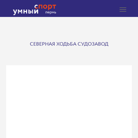
Toggle
navigat
СЕВЕРНАЯ ХОДЬБА СУДОЗАВОД