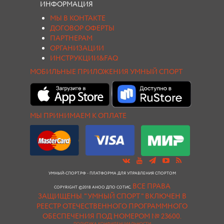
ИНФОРМАЦИЯ
МЫ В КОНТАКТЕ
ДОГОВОР ОФЕРТЫ
ПАРТНЕРАМ
ОРГАНИЗАЦИИ
ИНСТРУКЦИИ&FAQ
МОБИЛЬНЫЕ ПРИЛОЖЕНИЯ УМНЫЙ СПОРТ
МЫ ПРИНИМАЕМ К ОПЛАТЕ
УМНЫЙ-СПОРТ.РФ - ПЛАТФОРМА ДЛЯ УПРАВЛЕНИЯ СПОРТОМ
ВСЕ ПРАВА
COPYRIGHT ©2018 АНОО ДПО СОТИС.
ЗАЩИЩЕНЫ.
"УМНЫЙ СПОРТ " ВКЛЮЧЕН В
РЕЕСТР ОТЕЧЕСТВЕННОГО ПРОГРАММНОГО
ОБЕСПЕЧЕНИЯ ПОД НОМЕРОМ № 23600.
ПОЛИТИКА КОНФИДЕНЦИАЛЬНОСТИ