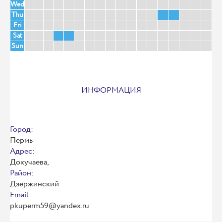
Wed
Thu
Fri
Sat
Sun
ИНФОРМАЦИЯ
Город:
Пермь
Адрес:
Докучаева,
Район:
Дзержинский
Email:
pkuperm59@yandex.ru