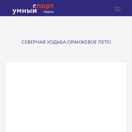
Toggle
navigat
СЕВЕРНАЯ ХОДЬБА ОРАНЖЕВОЕ ЛЕТО