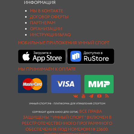
ИНФОРМАЦИЯ
МЫ В КОНТАКТЕ
ДОГОВОР ОФЕРТЫ
ПАРТНЕРАМ
ОРГАНИЗАЦИИ
ИНСТРУКЦИИ&FAQ
МОБИЛЬНЫЕ ПРИЛОЖЕНИЯ УМНЫЙ СПОРТ
МЫ ПРИНИМАЕМ К ОПЛАТЕ
УМНЫЙ-СПОРТ.РФ - ПЛАТФОРМА ДЛЯ УПРАВЛЕНИЯ СПОРТОМ
ВСЕ ПРАВА
COPYRIGHT ©2018 АНОО ДПО СОТИС.
ЗАЩИЩЕНЫ.
"УМНЫЙ СПОРТ " ВКЛЮЧЕН В
РЕЕСТР ОТЕЧЕСТВЕННОГО ПРОГРАММНОГО
ОБЕСПЕЧЕНИЯ ПОД НОМЕРОМ № 23600.
ПОЛИТИКА КОНФИДЕНЦИАЛЬНОСТИ