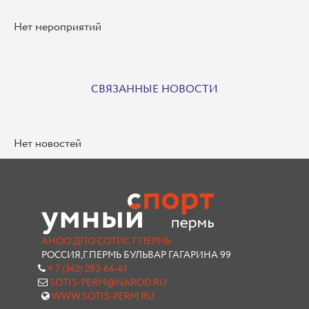
Нет мероприятий
СВЯЗАННЫЕ НОВОСТИ
Нет новостей
АНОО ДПО СОТИС Г.ПЕРМЬ
РОССИЯ,Г.ПЕРМЬ БУЛЬВАР ГАГАРИНА 99
+ 7 (342) 293-64-41
SOTIS-PERM@NAROD.RU
WWW.SOTIS-PERM.RU