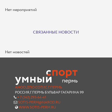
Нет мероприятий
СВЯЗАННЫЕ НОВОСТИ
Нет новостей
АНОО ДПО СОТИС Г.ПЕРМЬ
РОССИЯ,Г.ПЕРМЬ БУЛЬВАР ГАГАРИНА 99
+ 7 (342) 293-64-41
SOTIS-PERM@NAROD.RU
WWW.SOTIS-PERM.RU