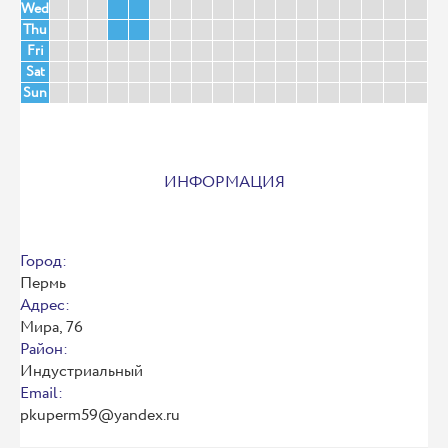
Wed
Thu
Fri
Sat
Sun
ИНФОРМАЦИЯ
Город:
Пермь
Адрес:
Мира, 76
Район:
Индустриальный
Email:
pkuperm59@yandex.ru