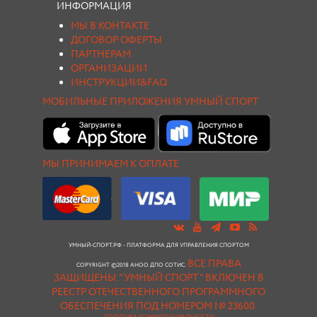
ИНФОРМАЦИЯ
МЫ В КОНТАКТЕ
ДОГОВОР ОФЕРТЫ
ПАРТНЕРАМ
ОРГАНИЗАЦИИ
ИНСТРУКЦИИ&FAQ
МОБИЛЬНЫЕ ПРИЛОЖЕНИЯ УМНЫЙ СПОРТ
МЫ ПРИНИМАЕМ К ОПЛАТЕ
УМНЫЙ-СПОРТ.РФ - ПЛАТФОРМА ДЛЯ УПРАВЛЕНИЯ СПОРТОМ
ВСЕ ПРАВА
COPYRIGHT ©2018 АНОО ДПО СОТИС.
ЗАЩИЩЕНЫ.
"УМНЫЙ СПОРТ " ВКЛЮЧЕН В
РЕЕСТР ОТЕЧЕСТВЕННОГО ПРОГРАММНОГО
ОБЕСПЕЧЕНИЯ ПОД НОМЕРОМ № 23600.
ПОЛИТИКА КОНФИДЕНЦИАЛЬНОСТИ