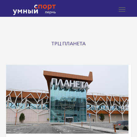
Toggle
navigat
ТРЦ ПЛАНЕТА