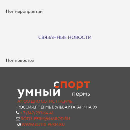
Нет мероприятий
СВЯЗАННЫЕ НОВОСТИ
Нет новостей
АНОО ДПО СОТИС Г.ПЕРМЬ
РОССИЯ,Г.ПЕРМЬ БУЛЬВАР ГАГАРИНА 99
+ 7 (342) 293-64-41
SOTIS-PERM@NAROD.RU
WWW.SOTIS-PERM.RU