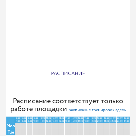
РАСПИСАНИЕ
Расписание соответствует только
работе площадки
расписание тренировок здесь
6:00
7:00
8:00
9:00
10:00
11:00
12:00
13:00
14:00
15:00
16:00
17:00
18:00
19:00
20:00
21:00
22:00
23:00
7:00
8:00
9:00
10:00
11:00
12:00
13:00
14:00
15:00
16:00
17:00
18:00
19:00
20:00
21:00
22:00
23:00
24:00
Mon
Tue