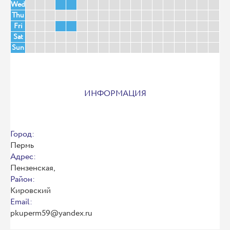
Wed
Thu
Fri
Sat
Sun
ИНФОРМАЦИЯ
Город:
Пермь
Адрес:
Пензенская,
Район:
Кировский
Email:
pkuperm59@yandex.ru