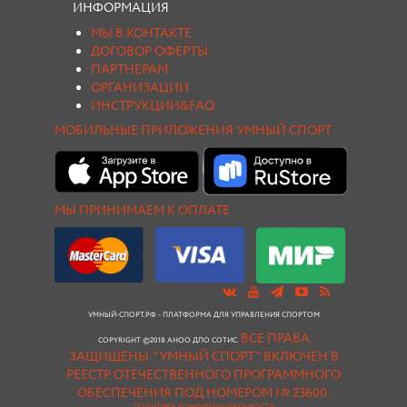
ИНФОРМАЦИЯ
МЫ В КОНТАКТЕ
ДОГОВОР ОФЕРТЫ
ПАРТНЕРАМ
ОРГАНИЗАЦИИ
ИНСТРУКЦИИ&FAQ
МОБИЛЬНЫЕ ПРИЛОЖЕНИЯ УМНЫЙ СПОРТ
МЫ ПРИНИМАЕМ К ОПЛАТЕ
УМНЫЙ-СПОРТ.РФ - ПЛАТФОРМА ДЛЯ УПРАВЛЕНИЯ СПОРТОМ
ВСЕ ПРАВА
COPYRIGHT ©2018 АНОО ДПО СОТИС.
ЗАЩИЩЕНЫ.
"УМНЫЙ СПОРТ " ВКЛЮЧЕН В
РЕЕСТР ОТЕЧЕСТВЕННОГО ПРОГРАММНОГО
ОБЕСПЕЧЕНИЯ ПОД НОМЕРОМ № 23600.
ПОЛИТИКА КОНФИДЕНЦИАЛЬНОСТИ