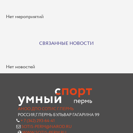
Нет мероприятий
СВЯЗАННЫЕ НОВОСТИ
Нет новостей
АНОО ДПО СОТИС Г.ПЕРМЬ
РОССИЯ,Г.ПЕРМЬ БУЛЬВАР ГАГАРИНА 99
+ 7 (342) 293-64-41
SOTIS-PERM@NAROD.RU
WWW.SOTIS-PERM.RU