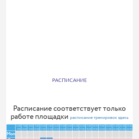
РАСПИСАНИЕ
Расписание соответствует только
работе площадки
расписание тренировок здесь
6:00
7:00
8:00
9:00
10:00
11:00
12:00
13:00
14:00
15:00
16:00
17:00
18:00
19:00
20:00
21:00
22:00
23:00
7:00
8:00
9:00
10:00
11:00
12:00
13:00
14:00
15:00
16:00
17:00
18:00
19:00
20:00
21:00
22:00
23:00
24:00
Mon