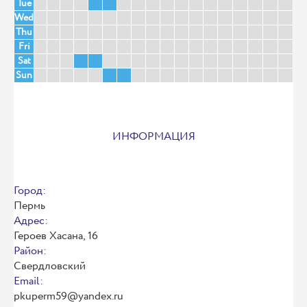
Tue
Wed
Thu
Fri
Sat
Sun
ИНФОРМАЦИЯ
Город:
Пермь
Адрес:
Героев Хасана, 16
Район:
Свердловский
Email:
pkuperm59@yandex.ru