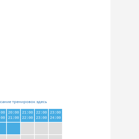
сание тренировок здесь
:00
20:00
21:00
22:00
23:00
:00
21:00
22:00
23:00
24:00