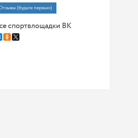
Отзывы (будьте первым)
се спортвлощадки ВК