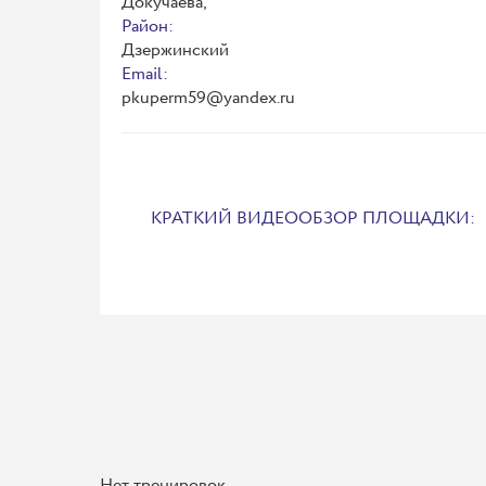
Докучаева,
Район:
Дзержинский
Email:
pkuperm59@yandex.ru
КРАТКИЙ ВИДЕООБЗОР ПЛОЩАДКИ:
Нет тренировок