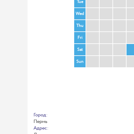
Tue
Wed
Thu
Fri
Sat
Sun
Город:
Пермь
Адрес: