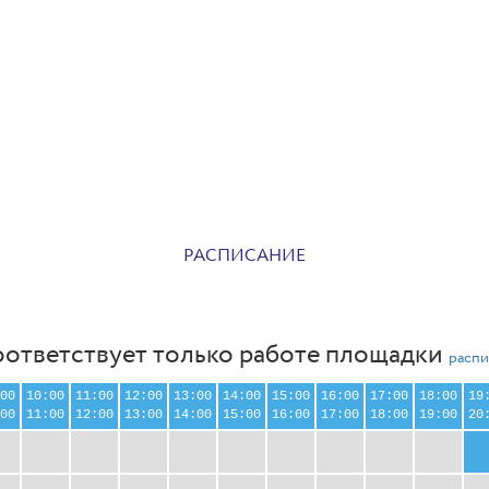
РАСПИСАНИЕ
оответствует только работе площадки
распи
00
10:00
11:00
12:00
13:00
14:00
15:00
16:00
17:00
18:00
19
00
11:00
12:00
13:00
14:00
15:00
16:00
17:00
18:00
19:00
20