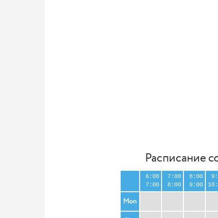
Расписание с
6:00
7:00
8:00
9:
7:00
8:00
9:00
10:
Mon