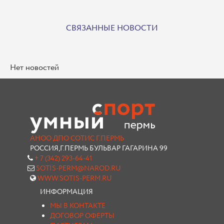
СВЯЗАННЫЕ НОВОСТИ
Нет новостей
АНОО ДПО СОТИС Г.ПЕРМЬ
РОССИЯ,Г.ПЕРМЬ БУЛЬВАР ГАГАРИНА 99
+ 7 (342) 293-64-41
SOTIS-PERM@NAROD.RU
WWW.SOTIS-PERM.RU
ИНФОРМАЦИЯ
МЫ В КОНТАКТЕ
ДОГОВОР ОФЕРТЫ