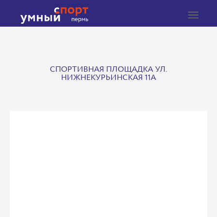
Toggle
navigat
СПОРТИВНАЯ ПЛОЩАДКА УЛ.
НИЖНЕКУРЬИНСКАЯ 11А