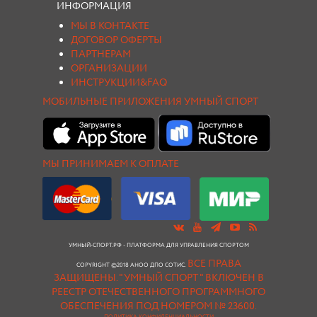
ИНФОРМАЦИЯ
МЫ В КОНТАКТЕ
ДОГОВОР ОФЕРТЫ
ПАРТНЕРАМ
ОРГАНИЗАЦИИ
ИНСТРУКЦИИ&FAQ
МОБИЛЬНЫЕ ПРИЛОЖЕНИЯ УМНЫЙ СПОРТ
МЫ ПРИНИМАЕМ К ОПЛАТЕ
УМНЫЙ-СПОРТ.РФ - ПЛАТФОРМА ДЛЯ УПРАВЛЕНИЯ СПОРТОМ
ВСЕ ПРАВА
COPYRIGHT ©2018 АНОО ДПО СОТИС.
ЗАЩИЩЕНЫ.
"УМНЫЙ СПОРТ " ВКЛЮЧЕН В
РЕЕСТР ОТЕЧЕСТВЕННОГО ПРОГРАММНОГО
ОБЕСПЕЧЕНИЯ ПОД НОМЕРОМ № 23600.
ПОЛИТИКА КОНФИДЕНЦИАЛЬНОСТИ