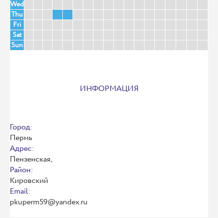
Wed
Thu
Fri
Sat
Sun
ИНФОРМАЦИЯ
Город:
Пермь
Адрес:
Пензенская,
Район:
Кировский
Email:
pkuperm59@yandex.ru