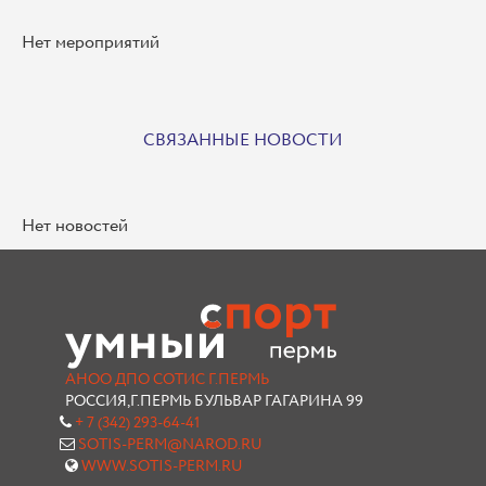
Нет мероприятий
СВЯЗАННЫЕ НОВОСТИ
Нет новостей
АНОО ДПО СОТИС Г.ПЕРМЬ
РОССИЯ,Г.ПЕРМЬ БУЛЬВАР ГАГАРИНА 99
+ 7 (342) 293-64-41
SOTIS-PERM@NAROD.RU
WWW.SOTIS-PERM.RU