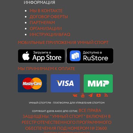
ИНФОРМАЦИЯ
МЫ В КОНТАКТЕ
ДОГОВОР ОФЕРТЫ
ПАРТНЕРАМ
ОРГАНИЗАЦИИ
ИНСТРУКЦИИ&FAQ
МОБИЛЬНЫЕ ПРИЛОЖЕНИЯ УМНЫЙ СПОРТ
МЫ ПРИНИМАЕМ К ОПЛАТЕ
УМНЫЙ-СПОРТ.РФ - ПЛАТФОРМА ДЛЯ УПРАВЛЕНИЯ СПОРТОМ
ВСЕ ПРАВА
COPYRIGHT ©2018 АНОО ДПО СОТИС.
ЗАЩИЩЕНЫ.
"УМНЫЙ СПОРТ " ВКЛЮЧЕН В
РЕЕСТР ОТЕЧЕСТВЕННОГО ПРОГРАММНОГО
ОБЕСПЕЧЕНИЯ ПОД НОМЕРОМ № 23600.
ПОЛИТИКА КОНФИДЕНЦИАЛЬНОСТИ