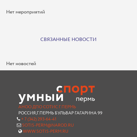
Нет мероприятий
СВЯЗАННЫЕ НОВОСТИ
Нет новостей
АНОО ДПО СОТИС Г.ПЕРМЬ
РОССИЯ,Г.ПЕРМЬ БУЛЬВАР ГАГАРИНА 99
+ 7 (342) 293-64-41
SOTIS-PERM@NAROD.RU
WWW.SOTIS-PERM.RU