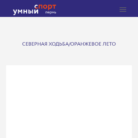
Toggle
navigat
СЕВЕРНАЯ ХОДЬБА/ОРАНЖЕВОЕ ЛЕТО