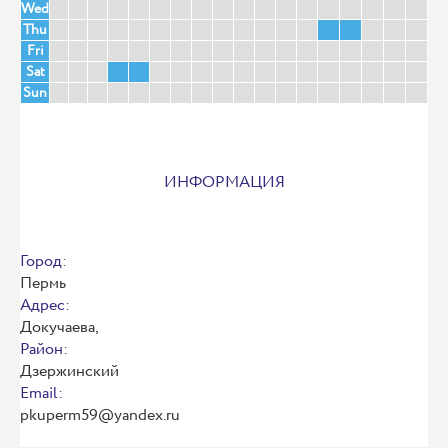
Wed
Thu
Fri
Sat
Sun
ИНФОРМАЦИЯ
Город:
Пермь
Адрес:
Докучаева,
Район:
Дзержинский
Email:
pkuperm59@yandex.ru