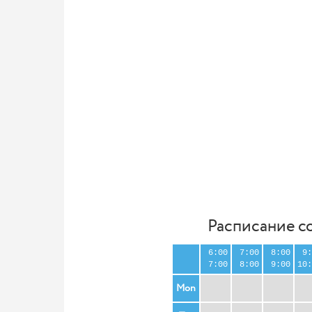
Расписание с
6:00
7:00
8:00
9:
7:00
8:00
9:00
10:
Mon