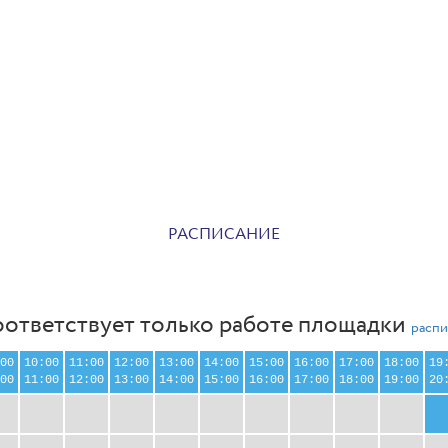
РАСПИСАНИЕ
оответствует только работе площадки
распи
00
10:00
11:00
12:00
13:00
14:00
15:00
16:00
17:00
18:00
19
00
11:00
12:00
13:00
14:00
15:00
16:00
17:00
18:00
19:00
20