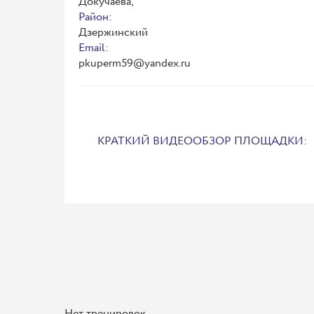
Докучаева,
Район:
Дзержинский
Email:
pkuperm59@yandex.ru
КРАТКИЙ ВИДЕООБЗОР ПЛОЩАДКИ:
Нет тренировок