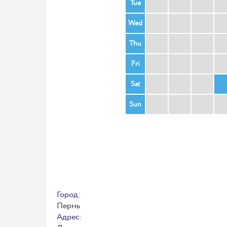
Tue
Wed
Thu
Fri
Sat
Sun
Город:
Пермь
Адрес: