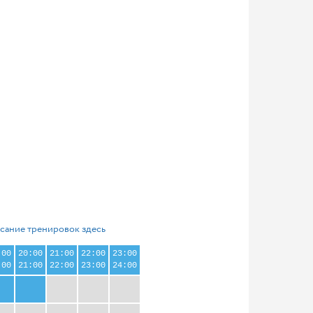
сание тренировок здесь
:00
20:00
21:00
22:00
23:00
:00
21:00
22:00
23:00
24:00