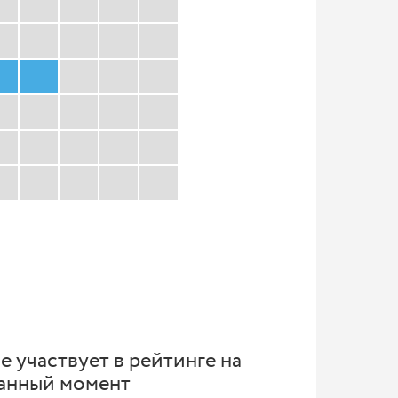
е участвует в рейтинге на
анный момент