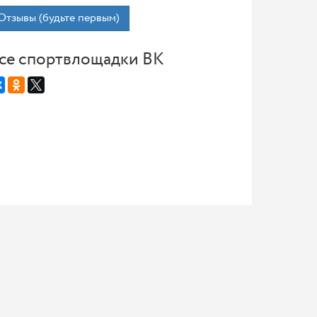
Отзывы (будьте первым)
се спортвлощадки ВК